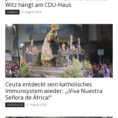
Witz hängt am CDU-Haus
6. August 2026
GRINGE
Ceuta entdeckt sein katholisches
Immunsystem wieder: „¡Viva Nuestra
Señora de África!“
6. August 2026
CATHOLICA