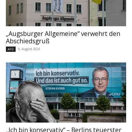
„Augsburger Allgemeine“ verwehrt den
Abschiedsgruß
6. August 2026
AFD
„Ich bin konservativ“ – Berlins teuerster