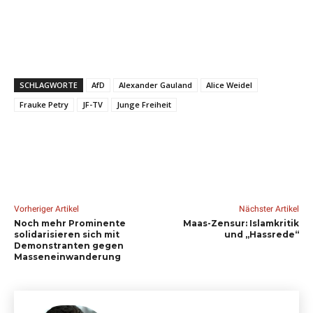
SCHLAGWORTE
AfD
Alexander Gauland
Alice Weidel
Frauke Petry
JF-TV
Junge Freiheit
Vorheriger Artikel
Nächster Artikel
Noch mehr Prominente
Maas-Zensur: Islamkritik
solidarisieren sich mit
und „Hassrede“
Demonstranten gegen
Masseneinwanderung