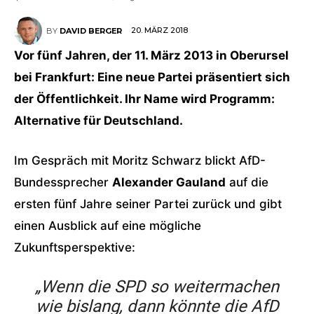
20. MÄRZ 2018
BY
DAVID BERGER
Vor fünf Jahren, der 11. März 2013 in Oberursel
bei Frankfurt: Eine neue Partei präsentiert sich
der Öffentlichkeit. Ihr Name wird Programm:
Alternative für Deutschland.
Im Gespräch mit Moritz Schwarz blickt AfD-
Bundessprecher
Alexander Gauland
auf die
ersten fünf Jahre seiner Partei zurück und gibt
einen Ausblick auf eine mögliche
Zukunftsperspektive:
„Wenn die SPD so weitermachen
wie bislang, dann könnte die AfD