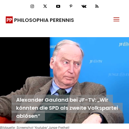
PHILOSOPHIA PERENNIS
Alexander Gauland bei JF-TV: „Wir
könnten die SPD als zweite Volkspartei
ablösen“
Bildquelle: Screenshot Youtube/ Junge Freiheit