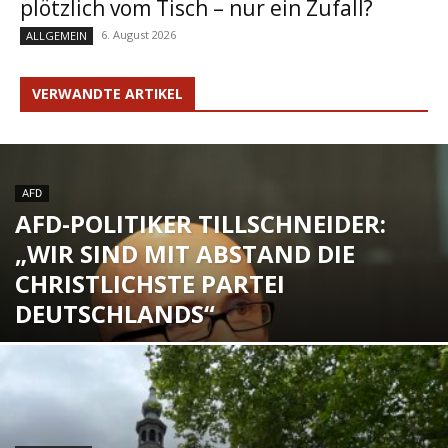
plötzlich vom Tisch – nur ein Zufall?
6. August 2026
ALLGEMEIN
VERWANDTE ARTIKEL
AFD
AFD-POLITIKER TILLSCHNEIDER:
„WIR SIND MIT ABSTAND DIE
CHRISTLICHSTE PARTEI
DEUTSCHLANDS“