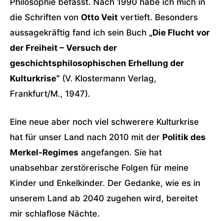
Philosophie befasst. Nach 1990 habe ich mich in
die Schriften von
Otto Veit
vertieft. Besonders
aussagekräftig fand ich sein Buch
„Die Flucht vor
der Freiheit – Versuch der
geschichtsphilosophischen Erhellung der
Kulturkrise“
(V. Klostermann Verlag,
Frankfurt/M., 1947).
Eine neue aber noch viel schwerere Kulturkrise
hat für unser Land nach 2010 mit der
Politik des
Merkel-Regimes
angefangen. Sie hat
unabsehbar zerstörerische Folgen für meine
Kinder und Enkelkinder. Der Gedanke, wie es in
unserem Land ab 2040 zugehen wird, bereitet
mir schlaflose Nächte.