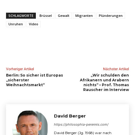
SCHLAGWORTE
Brüssel
Gewalt
Migranten
Plünderungen
Unruhen
Video
Vorheriger Artikel
Nächster Artikel
Berlin: So sicher ist Europas
„Wir schulden den
„sicherster
Afrikanern und Arabern
Weihnachtsmarkt“
nichts“ – Prof. Thomas
Rauscher im Interview
David Berger
https://philosophia-perennis.com/
David Berger (Jg. 1968) war nach