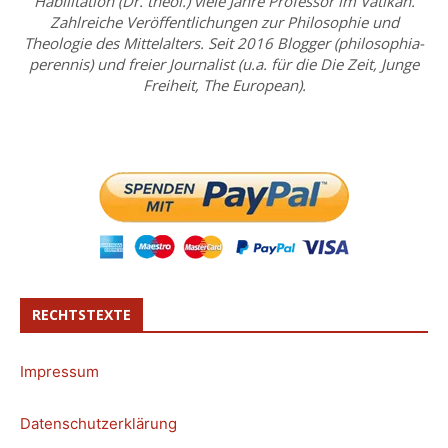
Habilitation (Dr. theol.) viele Jahre Professor im Vatikan.
Zahlreiche Veröffentlichungen zur Philosophie und
Theologie des Mittelalters. Seit 2016 Blogger (philosophia-
perennis) und freier Journalist (u.a. für die Die Zeit, Junge
Freiheit, The European).
RECHTSTEXTE
Impressum
Datenschutzerklärung