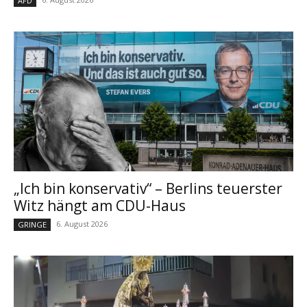
AFD
„Ich bin konservativ“ – Berlins teuerster
Witz hängt am CDU-Haus
6. August 2026
GRINGE