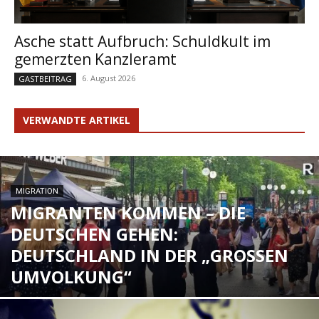
Asche statt Aufbruch: Schuldkult im
gemerzten Kanzleramt
6. August 2026
GASTBEITRAG
VERWANDTE ARTIKEL
MIGRATION
MIGRANTEN KOMMEN – DIE
DEUTSCHEN GEHEN:
DEUTSCHLAND IN DER „GROSSEN U
MVOLKUNG“