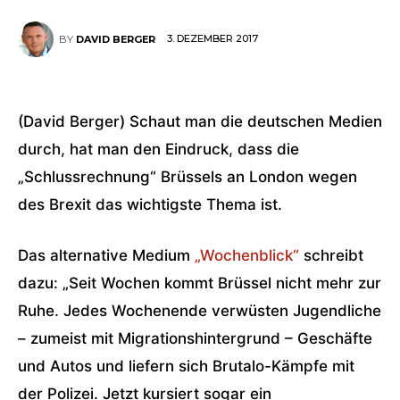
3. DEZEMBER 2017
BY
DAVID BERGER
(David Berger) Schaut man die deutschen Medien
durch, hat man den Eindruck, dass die
„Schlussrechnung“ Brüssels an London wegen
des Brexit das wichtigste Thema ist.
Das alternative Medium
„Wochenblick“
schreibt
dazu: „Seit Wochen kommt Brüssel nicht mehr zur
Ruhe. Jedes Wochenende verwüsten Jugendliche
– zumeist mit Migrationshintergrund – Geschäfte
und Autos und liefern sich Brutalo-Kämpfe mit
der Polizei. Jetzt kursiert sogar ein