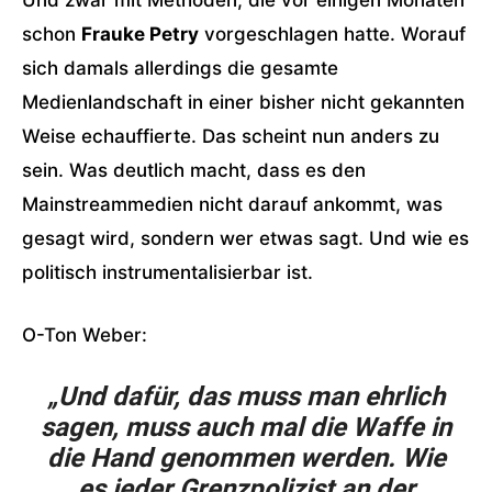
Und zwar mit Methoden, die vor einigen Monaten
schon
Frauke Petry
vorgeschlagen hatte. Worauf
sich damals allerdings die gesamte
Medienlandschaft in einer bisher nicht gekannten
Weise echauffierte. Das scheint nun anders zu
sein. Was deutlich macht, dass es den
Mainstreammedien nicht darauf ankommt, was
gesagt wird, sondern wer etwas sagt. Und wie es
politisch instrumentalisierbar ist.
O-Ton Weber:
„Und dafür, das muss man ehrlich
sagen, muss auch mal die Waffe in
die Hand genommen werden. Wie
es jeder Grenzpolizist an der