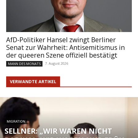
AfD-Politiker Hansel zwingt Berliner
Senat zur Wahrheit: Antisemitismus in
der queeren Szene offiziell bestätigt
7. August 2026
MANN DES MONATS
VERWANDTE ARTIKEL
MIGRATION
SELLNER: „WIR WAREN NICHT