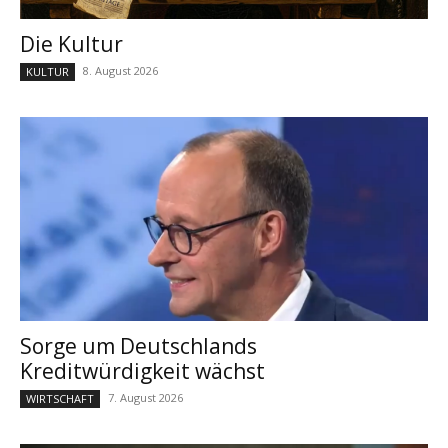
Die Kultur
8. August 2026
KULTUR
Sorge um Deutschlands
Kreditwürdigkeit wächst
7. August 2026
WIRTSCHAFT