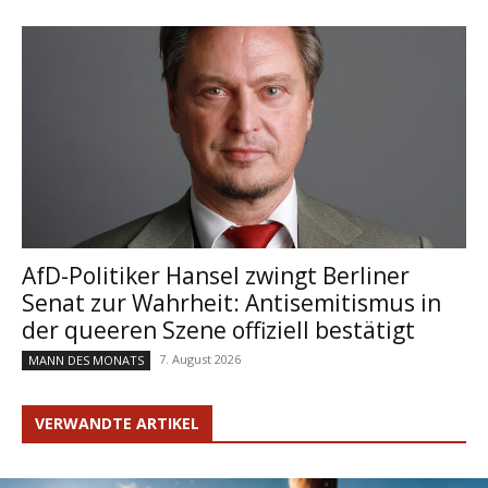
AfD-Politiker Hansel zwingt Berliner
Senat zur Wahrheit: Antisemitismus in
der queeren Szene offiziell bestätigt
7. August 2026
MANN DES MONATS
VERWANDTE ARTIKEL