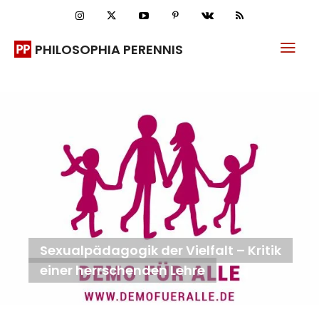
PHILOSOPHIA PERENNIS
Sexualpädagogik der Vielfalt – Kritik
einer herrschenden Lehre