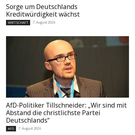
Sorge um Deutschlands
Kreditwürdigkeit wächst
7. August 2026
WIRTSCHAFT
AfD-Politiker Tillschneider: „Wir sind mit
Abstand die christlichste Partei
Deutschlands“
7. August 2026
AFD