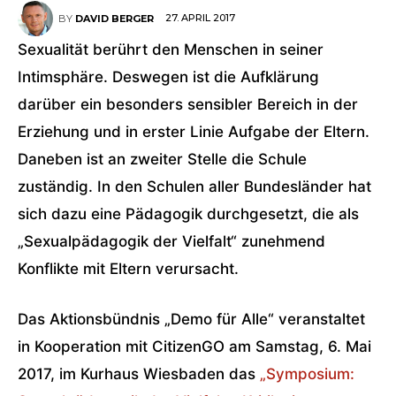
27. APRIL 2017
BY
DAVID BERGER
Sexualität berührt den Menschen in seiner
Intimsphäre. Deswegen ist die Aufklärung
darüber ein besonders sensibler Bereich in der
Erziehung und in erster Linie Aufgabe der Eltern.
Daneben ist an zweiter Stelle die Schule
zuständig. In den Schulen aller Bundesländer hat
sich dazu eine Pädagogik durchgesetzt, die als
„Sexualpädagogik der Vielfalt“ zunehmend
Konflikte mit Eltern verursacht.
Das Aktionsbündnis „Demo für Alle“ veranstaltet
in Kooperation mit CitizenGO am Samstag, 6. Mai
2017, im Kurhaus Wiesbaden das
„Symposium: