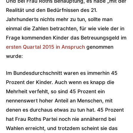
Und bei Frau Roths Behauptung, es habe „mit der
Realität und den Bedürfnissen des 21.
Jahrhunderts nichts mehr zu tun, sollte man
einmal die Zahlen betrachten, für wie viele der in
Frage kommenden Kinder das Betreuungsgeld im
ersten Quartal 2015 in Anspruch
genommen
wurde:
Im Bundesdurchschnitt waren es immerhin 45
Prozent der Kinder. Auch wenn es knapp die
Mehrheit verfehlt, so sind 45 Prozent ein
nennenswert hoher Anteil an Menschen, mit
denen es durchaus etwas zu tun hat. 45 Prozent
hat Frau Roths Partei noch nie annähernd bei
Wahlen erreicht, und trotzdem scheint sie das