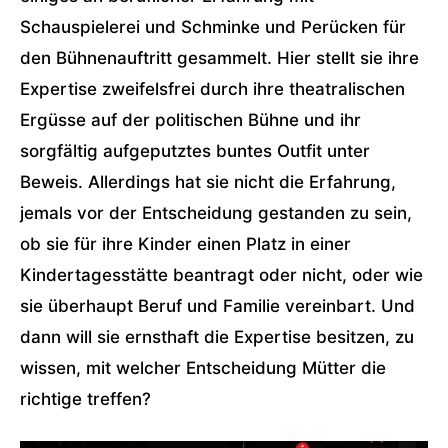
Schauspielerei und Schminke und Perücken für
den Bühnenauftritt gesammelt. Hier stellt sie ihre
Expertise zweifelsfrei durch ihre theatralischen
Ergüsse auf der politischen Bühne und ihr
sorgfältig aufgeputztes buntes Outfit unter
Beweis. Allerdings hat sie nicht die Erfahrung,
jemals vor der Entscheidung gestanden zu sein,
ob sie für ihre Kinder einen Platz in einer
Kindertagesstätte beantragt oder nicht, oder wie
sie überhaupt Beruf und Familie vereinbart. Und
dann will sie ernsthaft die Expertise besitzen, zu
wissen, mit welcher Entscheidung Mütter die
richtige treffen?