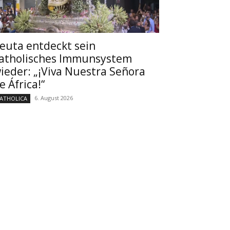
euta entdeckt sein
atholisches Immunsystem
ieder: „¡Viva Nuestra Señora
e África!“
6. August 2026
ATHOLICA