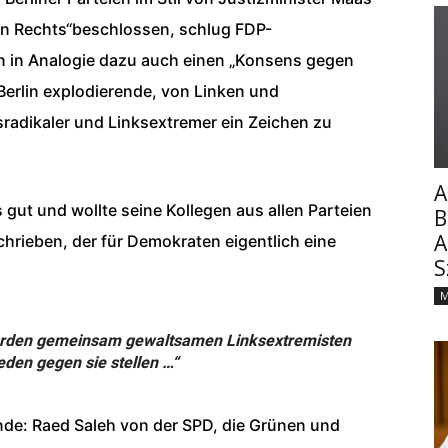
n Rechts“beschlossen, schlug FDP-
un in Analogie dazu auch einen „Konsens gegen
 Berlin explodierende, von Linken und
radikaler und Linksextremer ein Zeichen zu
A
gut und wollte seine Kollegen aus allen Parteien
B
A
hrieben, der für Demokraten eigentlich eine
S
M
werden gemeinsam gewaltsamen Linksextremisten
eden gegen sie stellen …“
de: Raed Saleh von der SPD, die Grünen und