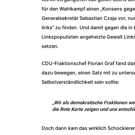
für den Wahlkampf einen „Konsens gege
Generalsekretär Sebastian Czaja vor, n
links“ zu finden. Und damit gegen die in
Linkspopulisten angeheizte Gewalt Links
setzen.
CDU-Fraktionschef Florian Graf fand das 
dazu bewegen, einen Satz mit zu untersc
Selbstverständlichkeit sein sollte:
„Wir als demokratische Fraktionen 
die Rote Karte zeigen und uns entschi
Doch dann kam das wirklich Schockieren