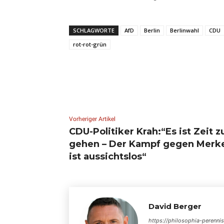
SCHLAGWORTE
AfD
Berlin
Berlinwahl
CDU
rot-rot-grün
Vorheriger Artikel
CDU-Politiker Krah:“Es ist Zeit z
gehen – Der Kampf gegen Merk
ist aussichtslos“
David Berger
https://philosophia-perenni