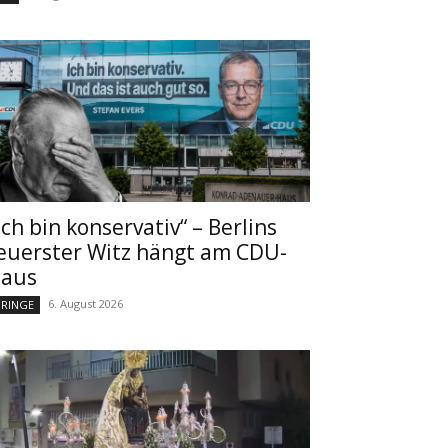
Ich bin konservativ“ – Berlins
euerster Witz hängt am CDU-
aus
6. August 2026
RINGE