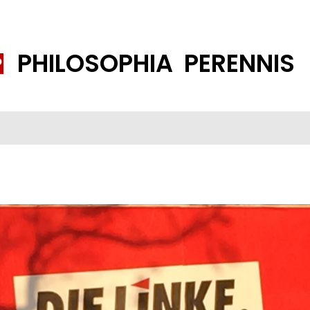
PHILOSOPHIA PERENNIS
FENE GESELLSCHAFT
ISLAMISIERUNG
PP THEMEN
K