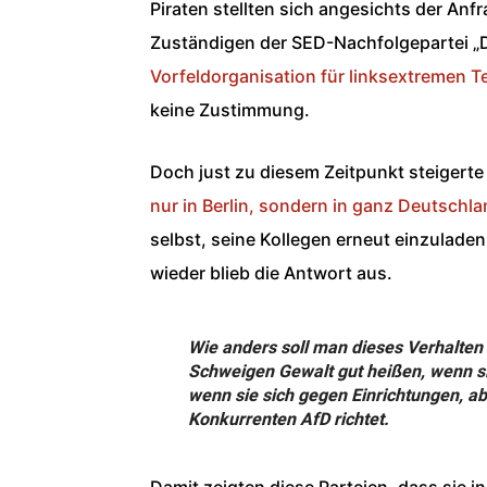
Piraten stellten sich angesichts der Anf
Zuständigen der SED-Nachfolgepartei „Di
Vorfeldorganisation für linksextremen Te
keine Zustimmung.
Doch just zu diesem Zeitpunkt steigerte 
nur in Berlin, sondern in ganz Deutschl
selbst, seine Kollegen erneut einzuladen
wieder blieb die Antwort aus.
Wie anders soll man dieses Verhalten 
Schweigen Gewalt gut heißen, wenn s
wenn sie sich gegen Einrichtungen, ab
Konkurrenten AfD richtet.
Damit zeigten diese Parteien, dass sie i