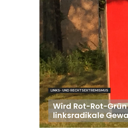
LINKS- UND RECHTSEXTREMISMUS
Wird Rot-Rot-Grün i
linksradikale Gewa