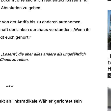
e Absolution zu geben.
r von der Antifa bis zu anderen autonomen,
haft der Linken durchaus verstanden: „Wenn ihr
adt euch gehört!“
 „Losern“, die aber alles andere als ungefährlich
„
 Chaos zu reiten.
t
H
G
***
kt an linksradikale Wähler gerichtet sein