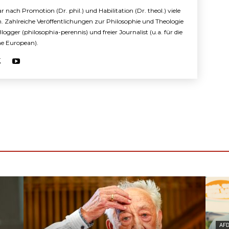
r nach Promotion (Dr. phil.) und Habilitation (Dr. theol.) viele
n. Zahlreiche Veröffentlichungen zur Philosophie und Theologie
 Blogger (philosophia-perennis) und freier Journalist (u.a. für die
The European).
AF