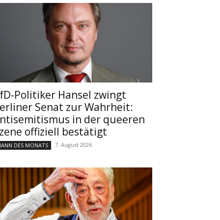
fD-Politiker Hansel zwingt
erliner Senat zur Wahrheit:
ntisemitismus in der queeren
zene offiziell bestätigt
7. August 2026
ANN DES MONATS