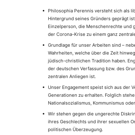
Philosophia Perennis versteht sich als l
Hintergrund seines Gründers geprägt ist.
Einzelperson, die Menschenrechte und g
der Corona-Krise zu einem ganz zentrale
Grundlage für unser Arbeiten sind – neb
Wahrheiten, welche über die Zeit hinweg
jüdisch-christlichen Tradition haben. 
der deutschen Verfassung bzw. des Gru
zentralen Anliegen ist.
Unser Engagement speist sich aus der V
Generationen zu erhalten. Folglich stehe
Nationalsozialismus, Kommunismus oder I
Wir stehen gegen die ungerechte Diskri
ihres Geschlechts und ihrer sexuellen Or
politischen Überzeugung.