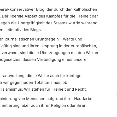
iberal-konservativer Blog, der durch den katholischen
 Der liberale Aspekt des Kampfes für die Freiheit der
egen die Übergriffigkeit des Staates wurde während
n Leitmotiv des Blogs.
en journalistischen Grundregeln – Werte und
 gültig sind und ihren Ursprung in der europäischen,
Eng verwandt sind diese Überzeugungen mit den Werten
ndgesetzes, dessen Verteidigung eines unserer
erantwortung, diese Werte auch für künftige
n wir gegen jeden Totalitarismus, ob
slamismus. Wir stehen für Freiheit und Recht.
minierung von Menschen aufgrund ihrer Hautfarbe,
ientierung, aber auch ihrer Religion oder ihrer