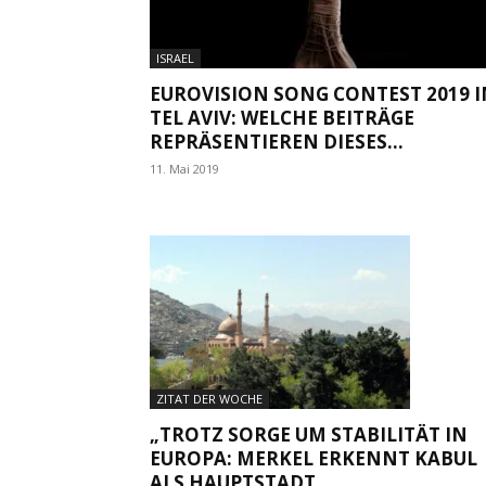
ISRAEL
EUROVISION SONG CONTEST 2019 I
TEL AVIV: WELCHE BEITRÄGE
REPRÄSENTIEREN DIESES...
11. Mai 2019
ZITAT DER WOCHE
„TROTZ SORGE UM STABILITÄT IN
EUROPA: MERKEL ERKENNT KABUL
ALS HAUPTSTADT...