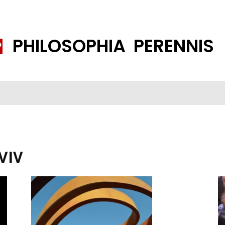
PHILOSOPHIA PERENNIS
FENE GESELLSCHAFT
ISLAMISIERUNG
PP THEMEN
K
VIV