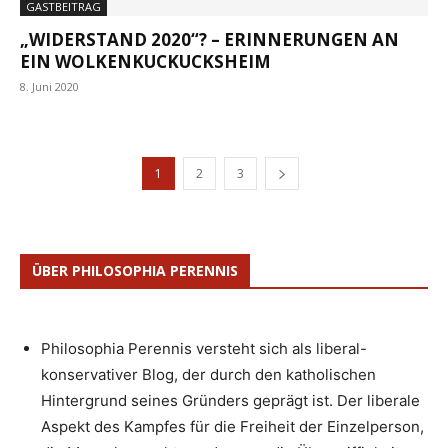
GASTBEITRAG
„WIDERSTAND 2020“? – ERINNERUNGEN AN
EIN WOLKENKUCKUCKSHEIM
8. Juni 2020
1
2
3
ÜBER PHILOSOPHIA PERENNIS
Philosophia Perennis versteht sich als liberal-
konservativer Blog, der durch den katholischen
Hintergrund seines Gründers geprägt ist. Der liberale
Aspekt des Kampfes für die Freiheit der Einzelperson,