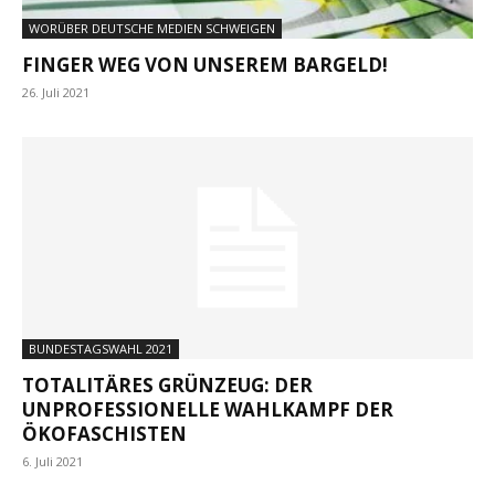
WORÜBER DEUTSCHE MEDIEN SCHWEIGEN
FINGER WEG VON UNSEREM BARGELD!
26. Juli 2021
BUNDESTAGSWAHL 2021
TOTALITÄRES GRÜNZEUG: DER
UNPROFESSIONELLE WAHLKAMPF DER
ÖKOFASCHISTEN
6. Juli 2021