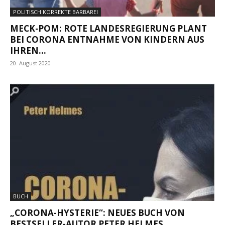
POLITISCH KORREKTE BARBAREI
MECK-POM: ROTE LANDESREGIERUNG PLANT
BEI CORONA ENTNAHME VON KINDERN AUS
IHREN...
20. August 2020
BUCH
„CORONA-HYSTERIE“: NEUES BUCH VON
BESTSELLER-AUTOR PETER HELMES