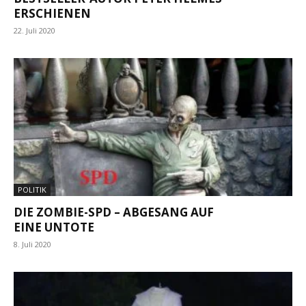
ERSCHIENEN
22. Juli 2020
POLITIK
DIE ZOMBIE-SPD – ABGESANG AUF
EINE UNTOTE
8. Juli 2020