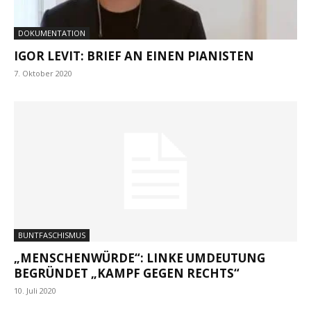
DOKUMENTATION
IGOR LEVIT: BRIEF AN EINEN PIANISTEN
7. Oktober 2020
BUNTFASCHISMUS
„MENSCHENWÜRDE“: LINKE UMDEUTUNG
BEGRÜNDET „KAMPF GEGEN RECHTS“
10. Juli 2020