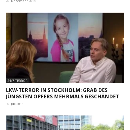
20. Dezember 2018
24/7-TERROR
LKW-TERROR IN STOCKHOLM: GRAB DES
JÜNGSTEN OPFERS MEHRMALS GESCHÄNDET
10. Juli 2018