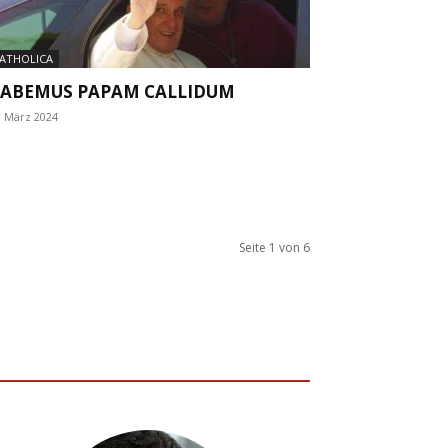
ATHOLICA
ABEMUS PAPAM CALLIDUM
. März 2024
Seite 1 von 6