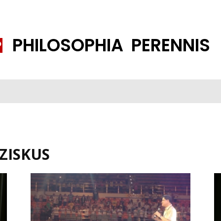
PHILOSOPHIA PERENNIS
FENE GESELLSCHAFT
ISLAMISIERUNG
PP THEMEN
K
ZISKUS