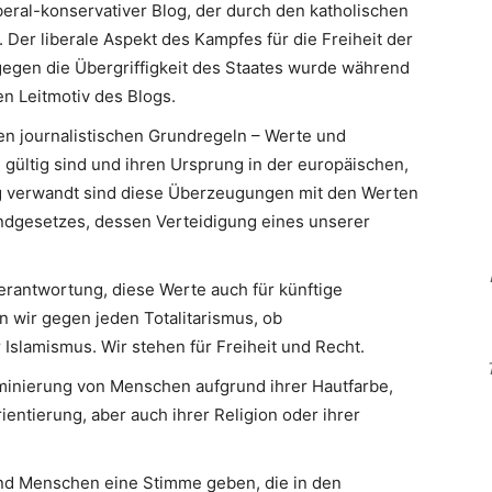
iberal-konservativer Blog, der durch den katholischen
 Der liberale Aspekt des Kampfes für die Freiheit der
egen die Übergriffigkeit des Staates wurde während
n Leitmotiv des Blogs.
en journalistischen Grundregeln – Werte und
 gültig sind und ihren Ursprung in der europäischen,
Eng verwandt sind diese Überzeugungen mit den Werten
ndgesetzes, dessen Verteidigung eines unserer
erantwortung, diese Werte auch für künftige
n wir gegen jeden Totalitarismus, ob
slamismus. Wir stehen für Freiheit und Recht.
minierung von Menschen aufgrund ihrer Hautfarbe,
ientierung, aber auch ihrer Religion oder ihrer
d Menschen eine Stimme geben, die in den