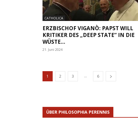
CATHOLICA
ERZBISCHOF VIGANÒ: PAPST WILL
KRITIKER DES „DEEP STATE“ IN DIE
WÜSTE...
21. Juni 2024
...
1
2
3
6
ÜBER PHILOSOPHIA PERENNIS