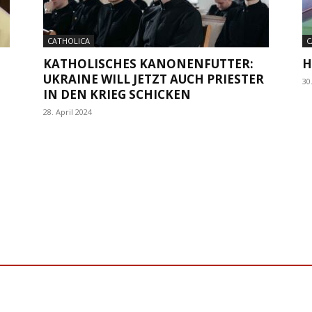
CATHOLICA
C
KATHOLISCHES KANONENFUTTER:
H
UKRAINE WILL JETZT AUCH PRIESTER
30
IN DEN KRIEG SCHICKEN
28. April 2024