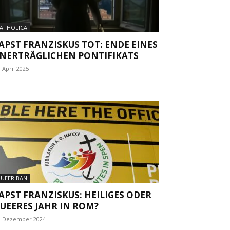
ATHOLICA
APST FRANZISKUS TOT: ENDE EINES
NERTRÄGLICHEN PONTIFIKATS
. April 2025
UEERIBAN
APST FRANZISKUS: HEILIGES ODER
UEERES JAHR IN ROM?
. Dezember 2024