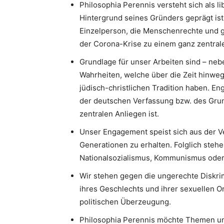
Philosophia Perennis versteht sich als l
Hintergrund seines Gründers geprägt ist.
Einzelperson, die Menschenrechte und g
der Corona-Krise zu einem ganz zentrale
Grundlage für unser Arbeiten sind – neb
Wahrheiten, welche über die Zeit hinweg
jüdisch-christlichen Tradition haben. 
der deutschen Verfassung bzw. des Gru
zentralen Anliegen ist.
Unser Engagement speist sich aus der V
Generationen zu erhalten. Folglich stehe
Nationalsozialismus, Kommunismus oder I
Wir stehen gegen die ungerechte Diskri
ihres Geschlechts und ihrer sexuellen Or
politischen Überzeugung.
Philosophia Perennis möchte Themen un