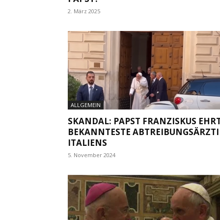
2. März 2025
ALLGEMEIN
SKANDAL: PAPST FRANZISKUS EHR
BEKANNTESTE ABTREIBUNGSÄRZT
ITALIENS
5. November 2024