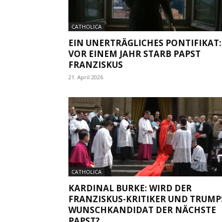
CATHOLICA
EIN UNERTRÄGLICHES PONTIFIKAT:
VOR EINEM JAHR STARB PAPST
FRANZISKUS
21. April 2026
CATHOLICA
KARDINAL BURKE: WIRD DER
FRANZISKUS-KRITIKER UND TRUMP
WUNSCHKANDIDAT DER NÄCHSTE
PAPST?