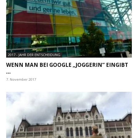
2017 - JAHR DER ENTSCHEIDUNG
WENN MAN BEI GOOGLE „JOGGERIN“ EINGIBT
…
7. November 2017