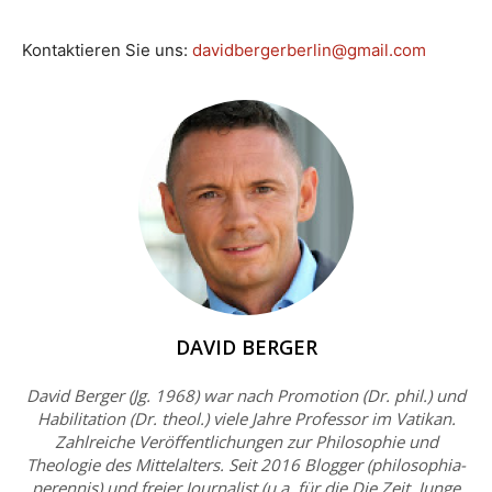
Kontaktieren Sie uns:
davidbergerberlin@gmail.com
DAVID BERGER
David Berger (Jg. 1968) war nach Promotion (Dr. phil.) und
Habilitation (Dr. theol.) viele Jahre Professor im Vatikan.
Zahlreiche Veröffentlichungen zur Philosophie und
Theologie des Mittelalters. Seit 2016 Blogger (philosophia-
perennis) und freier Journalist (u.a. für die Die Zeit, Junge