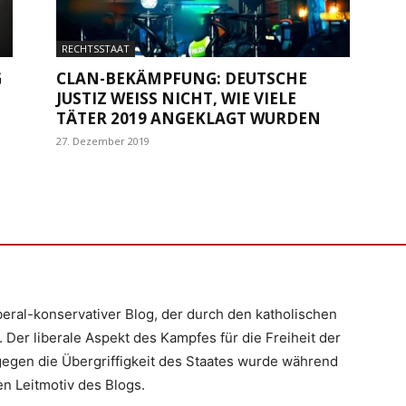
RECHTSSTAAT
G
CLAN-BEKÄMPFUNG: DEUTSCHE
JUSTIZ WEISS NICHT, WIE VIELE T
ÄTER 2019 ANGEKLAGT WURDEN
27. Dezember 2019
iberal-konservativer Blog, der durch den katholischen
 Der liberale Aspekt des Kampfes für die Freiheit der
egen die Übergriffigkeit des Staates wurde während
n Leitmotiv des Blogs.