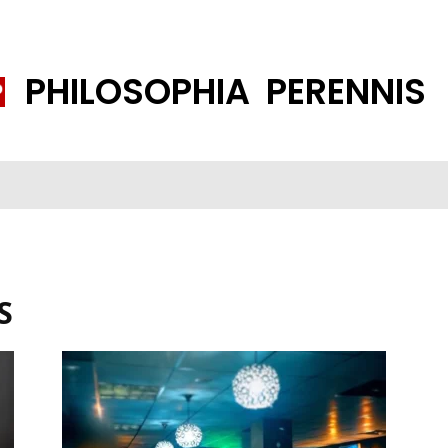
PHILOSOPHIA PERENNIS
FENE GESELLSCHAFT
ISLAMISIERUNG
PP THEMEN
K
S