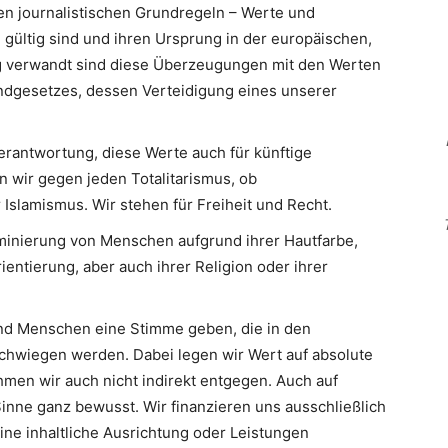
en journalistischen Grundregeln – Werte und
 gültig sind und ihren Ursprung in der europäischen,
Eng verwandt sind diese Überzeugungen mit den Werten
ndgesetzes, dessen Verteidigung eines unserer
erantwortung, diese Werte auch für künftige
n wir gegen jeden Totalitarismus, ob
slamismus. Wir stehen für Freiheit und Recht.
minierung von Menschen aufgrund ihrer Hautfarbe,
ientierung, aber auch ihrer Religion oder ihrer
d Menschen eine Stimme geben, die in den
hwiegen werden. Dabei legen wir Wert auf absolute
men wir auch nicht indirekt entgegen. Auch auf
inne ganz bewusst. Wir finanzieren uns ausschließlich
eine inhaltliche Ausrichtung oder Leistungen