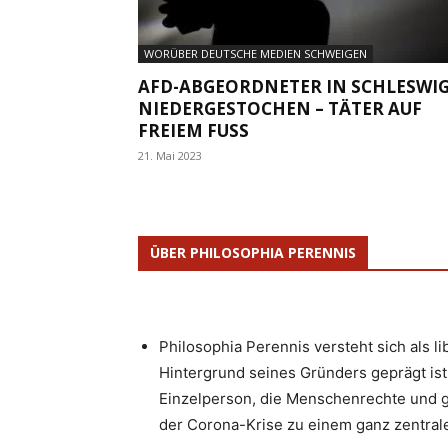
WORÜBER DEUTSCHE MEDIEN SCHWEIGEN
AFD-ABGEORDNETER IN SCHLESWI
NIEDERGESTOCHEN – TÄTER AUF
FREIEM FUSS
21. Mai 2023
ÜBER PHILOSOPHIA PERENNIS
Philosophia Perennis versteht sich als l
Hintergrund seines Gründers geprägt ist.
Einzelperson, die Menschenrechte und g
der Corona-Krise zu einem ganz zentrale