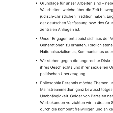
Grundlage für unser Arbeiten sind – neb
Wahrheiten, welche über die Zeit hinweg
jüdisch-christlichen Tradition haben. 
der deutschen Verfassung bzw. des Gru
zentralen Anliegen ist.
Unser Engagement speist sich aus der V
Generationen zu erhalten. Folglich stehe
Nationalsozialismus, Kommunismus oder I
Wir stehen gegen die ungerechte Diskri
ihres Geschlechts und ihrer sexuellen Or
politischen Überzeugung.
Philosophia Perennis möchte Themen un
Mainstreammedien ganz bewusst totgesc
Unabhängigkeit. Gelder von Parteien neh
Werbekunden verzichten wir in diesem S
durch die komplett freiwilligen und an k