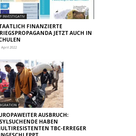
P INVESTIGATIV
TAATLICH FINANZIERTE
RIEGSPROPAGANDA JETZT AUCH IN
CHULEN
. April 2022
IGRATION
UROPAWEITER AUSBRUCH:
SYLSUCHENDE HABEN
ULTIRESISTENTEN TBC-ERREGER
INGESCHLEPPT