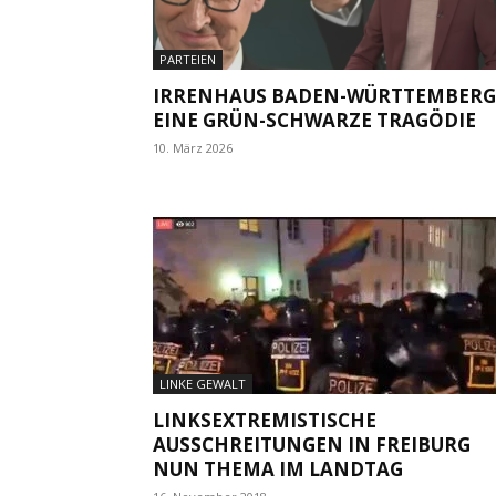
PARTEIEN
IRRENHAUS BADEN-WÜRTTEMBERG
EINE GRÜN-SCHWARZE TRAGÖDIE
10. März 2026
LINKE GEWALT
LINKSEXTREMISTISCHE
AUSSCHREITUNGEN IN FREIBURG
NUN THEMA IM LANDTAG