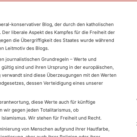
iberal-konservativer Blog, der durch den katholischen
 Der liberale Aspekt des Kampfes für die Freiheit der
egen die Übergriffigkeit des Staates wurde während
n Leitmotiv des Blogs.
en journalistischen Grundregeln – Werte und
 gültig sind und ihren Ursprung in der europäischen,
Eng verwandt sind diese Überzeugungen mit den Werten
ndgesetzes, dessen Verteidigung eines unserer
erantwortung, diese Werte auch für künftige
n wir gegen jeden Totalitarismus, ob
slamismus. Wir stehen für Freiheit und Recht.
minierung von Menschen aufgrund ihrer Hautfarbe,
ientierung, aber auch ihrer Religion oder ihrer