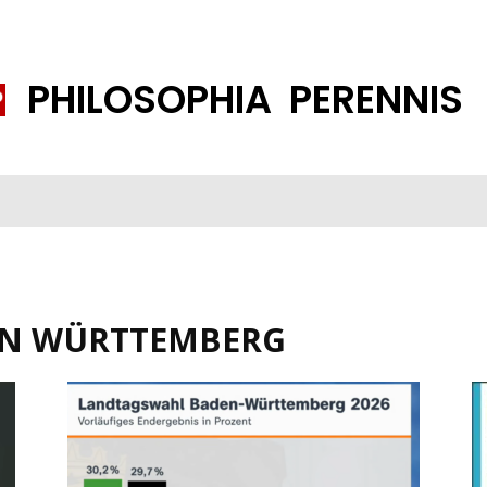
PHILOSOPHIA PERENNIS
FENE GESELLSCHAFT
ISLAMISIERUNG
PP THEMEN
K
EN WÜRTTEMBERG