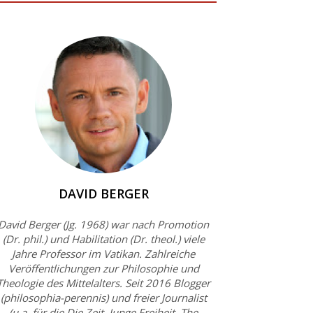
DAVID BERGER
David Berger (Jg. 1968) war nach Promotion
(Dr. phil.) und Habilitation (Dr. theol.) viele
Jahre Professor im Vatikan. Zahlreiche
Veröffentlichungen zur Philosophie und
Theologie des Mittelalters. Seit 2016 Blogger
(philosophia-perennis) und freier Journalist
(u.a. für die Die Zeit, Junge Freiheit, The