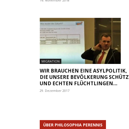
16. November 2018
MIGRATION
WIR BRAUCHEN EINE ASYLPOLITIK,
DIE UNSERE BEVÖLKERUNG SCHÜTZ
UND ECHTEN FLÜCHTLINGEN...
29. Dezember 2017
ÜBER PHILOSOPHIA PERENNIS