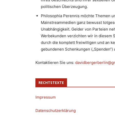
politischen Überzeugung.
Philosophia Perennis möchte Themen un
Mainstreammedien ganz bewusst totgesc
Unabhängigkeit. Gelder von Parteien neh
Werbekunden verzichten wir in diesem S
durch die komplett freiwilligen und an k
gebundenen Schenkungen („Spenden“) u
Kontaktieren Sie uns:
davidbergerberlin@g
RECHTSTEXTE
Impressum
Datenschutzerklärung