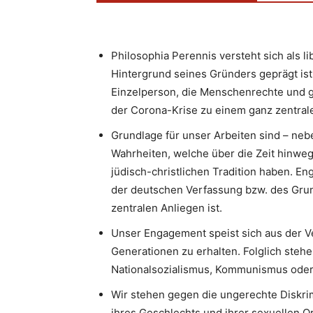
Philosophia Perennis versteht sich als l
Hintergrund seines Gründers geprägt ist.
Einzelperson, die Menschenrechte und g
der Corona-Krise zu einem ganz zentrale
Grundlage für unser Arbeiten sind – neb
Wahrheiten, welche über die Zeit hinweg
jüdisch-christlichen Tradition haben. 
der deutschen Verfassung bzw. des Gru
zentralen Anliegen ist.
Unser Engagement speist sich aus der V
Generationen zu erhalten. Folglich stehe
Nationalsozialismus, Kommunismus oder I
Wir stehen gegen die ungerechte Diskri
ihres Geschlechts und ihrer sexuellen Or