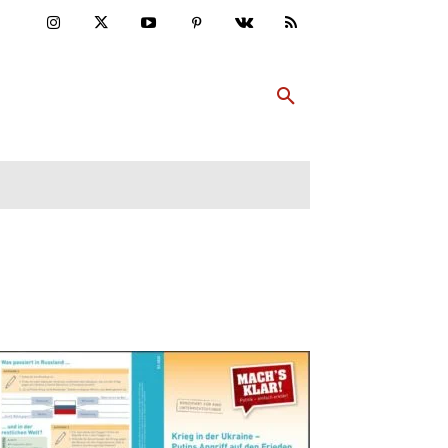
ULTUR
PP ABONNIEREN
MEHR