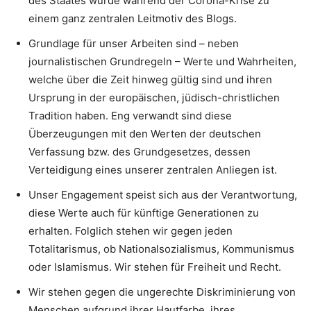
des Staates wurde während der Corona-Krise zu
einem ganz zentralen Leitmotiv des Blogs.
Grundlage für unser Arbeiten sind – neben
journalistischen Grundregeln – Werte und Wahrheiten,
welche über die Zeit hinweg gültig sind und ihren
Ursprung in der europäischen, jüdisch-christlichen
Tradition haben. Eng verwandt sind diese
Überzeugungen mit den Werten der deutschen
Verfassung bzw. des Grundgesetzes, dessen
Verteidigung eines unserer zentralen Anliegen ist.
Unser Engagement speist sich aus der Verantwortung,
diese Werte auch für künftige Generationen zu
erhalten. Folglich stehen wir gegen jeden
Totalitarismus, ob Nationalsozialismus, Kommunismus
oder Islamismus. Wir stehen für Freiheit und Recht.
Wir stehen gegen die ungerechte Diskriminierung von
Menschen aufgrund ihrer Hautfarbe, ihres