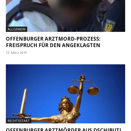
ALLGEMEIN
OFFENBURGER ARZTMORD-PROZESS:
FREISPRUCH FÜR DEN ANGEKLAGTEN
13. März 2019
RECHTSSTAAT
OFFENBURGER ARZTMÖRDER AUS DSCHIBUTI