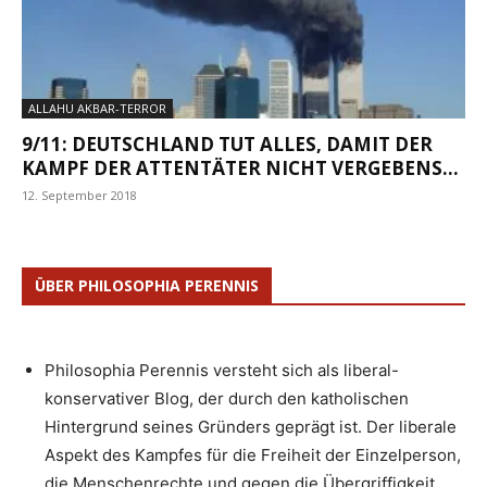
ALLAHU AKBAR-TERROR
9/11: DEUTSCHLAND TUT ALLES, DAMIT DER
KAMPF DER ATTENTÄTER NICHT VERGEBENS...
12. September 2018
ÜBER PHILOSOPHIA PERENNIS
Philosophia Perennis versteht sich als liberal-
konservativer Blog, der durch den katholischen
Hintergrund seines Gründers geprägt ist. Der liberale
Aspekt des Kampfes für die Freiheit der Einzelperson,
die Menschenrechte und gegen die Übergriffigkeit