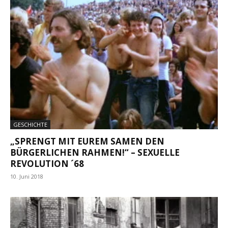
GESCHICHTE
„SPRENGT MIT EUREM SAMEN DEN
BÜRGERLICHEN RAHMEN!“ – SEXUELLE
REVOLUTION ´68
10. Juni 2018