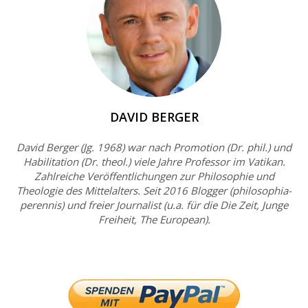
DAVID BERGER
David Berger (Jg. 1968) war nach Promotion (Dr. phil.) und
Habilitation (Dr. theol.) viele Jahre Professor im Vatikan.
Zahlreiche Veröffentlichungen zur Philosophie und
Theologie des Mittelalters. Seit 2016 Blogger (philosophia-
perennis) und freier Journalist (u.a. für die Die Zeit, Junge
Freiheit, The European).