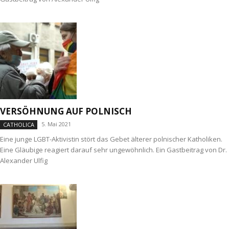
VERSÖHNUNG AUF POLNISCH
5. Mai 2021
CATHOLICA
Eine junge LGBT-Aktivistin stört das Gebet älterer polnischer Katholiken.
Eine Gläubige reagiert darauf sehr ungewöhnlich. Ein Gastbeitrag von Dr.
Alexander Ulfig