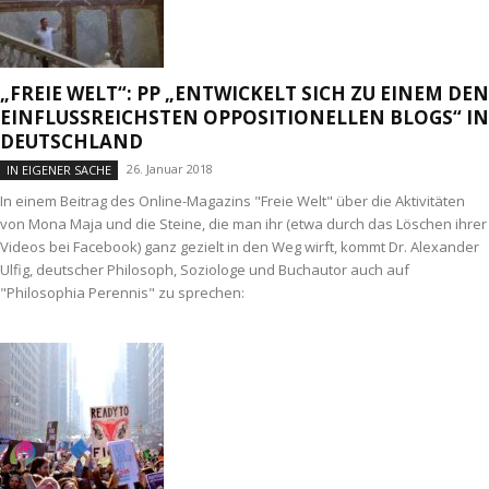
„FREIE WELT“: PP „ENTWICKELT SICH ZU EINEM DEN
EINFLUSSREICHSTEN OPPOSITIONELLEN BLOGS“ IN
DEUTSCHLAND
26. Januar 2018
IN EIGENER SACHE
In einem Beitrag des Online-Magazins "Freie Welt" über die Aktivitäten
von Mona Maja und die Steine, die man ihr (etwa durch das Löschen ihrer
Videos bei Facebook) ganz gezielt in den Weg wirft, kommt Dr. Alexander
Ulfig, deutscher Philosoph, Soziologe und Buchautor auch auf
"Philosophia Perennis" zu sprechen: