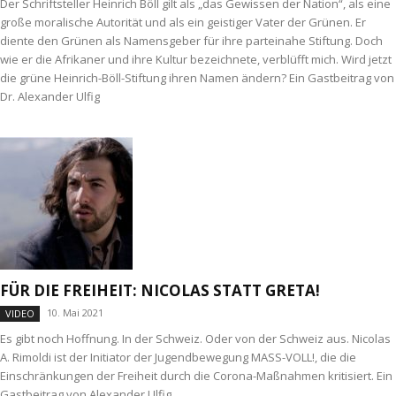
Der Schriftsteller Heinrich Böll gilt als „das Gewissen der Nation“, als eine
große moralische Autorität und als ein geistiger Vater der Grünen. Er
diente den Grünen als Namensgeber für ihre parteinahe Stiftung. Doch
wie er die Afrikaner und ihre Kultur bezeichnete, verblüfft mich. Wird jetzt
die grüne Heinrich-Böll-Stiftung ihren Namen ändern? Ein Gastbeitrag von
Dr. Alexander Ulfig
FÜR DIE FREIHEIT: NICOLAS STATT GRETA!
10. Mai 2021
VIDEO
Es gibt noch Hoffnung. In der Schweiz. Oder von der Schweiz aus. Nicolas
A. Rimoldi ist der Initiator der Jugendbewegung MASS-VOLL!, die die
Einschränkungen der Freiheit durch die Corona-Maßnahmen kritisiert. Ein
Gastbeitrag von Alexander Ulfig