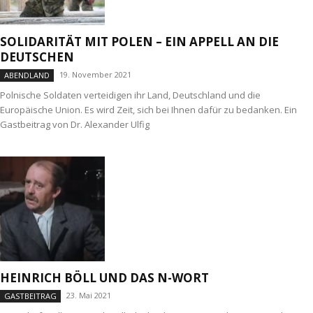
SOLIDARITÄT MIT POLEN – EIN APPELL AN DIE
DEUTSCHEN
19. November 2021
ABENDLAND
Polnische Soldaten verteidigen ihr Land, Deutschland und die
Europäische Union. Es wird Zeit, sich bei Ihnen dafür zu bedanken. Ein
Gastbeitrag von Dr. Alexander Ulfig
HEINRICH BÖLL UND DAS N-WORT
23. Mai 2021
GASTBEITRAG