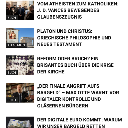
VOM ATHEISTEN ZUM KATHOLIKEN:
J. D. VANCES BEWEGENDES
GLAUBENSZEUGNIS
BUCH
PLATON UND CHRISTUS:
GRIECHISCHE PHILOSOPHIE UND
NEUES TESTAMENT
ALLGEMEIN
REFORM ODER BRUCH? EIN
BRISANTES BUCH ÜBER DIE KRISE
DER KIRCHE
BUCH
„DER FINALE ANGRIFF AUFS
BARGELD“ – MAX OTTE WARNT VOR
DIGITALER KONTROLLE UND
BUCH
GLÄSERNEN BÜRGERN
DER DIGITALE EURO KOMMT: WARUM
WIR UNSER BARGELD RETTEN