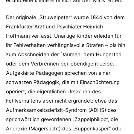
er und eine kleine Elite sich auf den Mars retten.
Der originale „Struwelpeter“ wurde 1844 von dem
Frankfurter Arzt und Psychiater Heinrich
Hoffmann verfasst. Unartige Kinder erleiden für
ihr Fehlverhalten verhängnisvolle Strafen – bis hin
zum Abschneiden der Daumen, dem Hungertod
oder dem Verbrennen bei lebendigem Leibe.
Aufgeklärte Pädagogen sprechen von einer
schwarzen Pädagogik, die mit Einschüchterung
operiert, die eigentlichen Ursachen des
Fehlverhaltens aber nicht ergründet: etwa das
Aufmerksamkeitsdefizit-Syndrom (ADHS) des
sprichwörtlich gewordenen „Zappelphilipp“, die
Anorexie (Magersucht) des „Suppenkasper“ oder