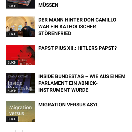
MÜSSEN
BUCH
DER MANN HINTER DON CAMILLO
WAR EIN KATHOLISCHER
STÖRENFRIED
BUCH
PAPST PIUS XII.: HITLERS PAPST?
BUCH
INSIDE BUNDESTAG – WIE AUS EINEM
PARLAMENT EIN ABNICK-
INSTRUMENT WURDE
BUCH
MIGRATION VERSUS ASYL
BUCH