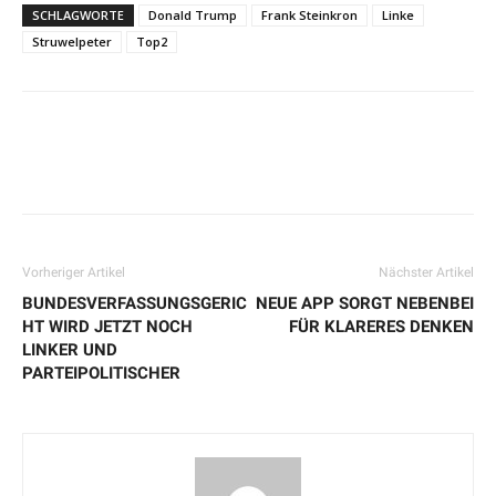
SCHLAGWORTE
Donald Trump
Frank Steinkron
Linke
Struwelpeter
Top2
Vorheriger Artikel
Nächster Artikel
BUNDESVERFASSUNGSGERIC
NEUE APP SORGT NEBENBEI
HT WIRD JETZT NOCH
FÜR KLARERES DENKEN
LINKER UND
PARTEIPOLITISCHER