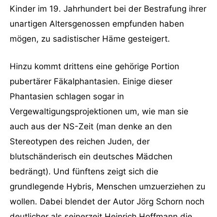
Kinder im 19. Jahrhundert bei der Bestrafung ihrer
unartigen Altersgenossen empfunden haben
mögen, zu sadistischer Häme gesteigert.
Hinzu kommt drittens eine gehörige Portion
pubertärer Fäkalphantasien. Einige dieser
Phantasien schlagen sogar in
Vergewaltigungsprojektionen um, wie man sie
auch aus der NS-Zeit (man denke an den
Stereotypen des reichen Juden, der
blutschänderisch ein deutsches Mädchen
bedrängt). Und fünftens zeigt sich die
grundlegende Hybris, Menschen umzuerziehen zu
wollen. Dabei blendet der Autor Jörg Schorn noch
deutlicher als seinerzeit Heinrich Hoffmann die