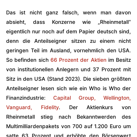
Das ist nicht ganz falsch, wenn man davon
absieht, dass Konzerne wie „Rheinmetall“
eigentlich nur noch auf dem Papier deutsch sind,
denn die Anteilseigner sitzen zu einem nicht
geringen Teil im Ausland, vornehmlich den USA.
So befinden sich
66 Prozent der Aktien
im Besitz
von institutionellen Anlegern und 37 Prozent mit
Sitz in den USA (Stand 2023). Die sieben größten
Anteilseigner lesen sich wie ein Who is Who der
Finanzindustrie:
Capital Group, Wellington,
Vanguard, Fidelity
. Der Aktienkurs von
Rheinmetall stieg nach Bekanntwerden des
Multimilliardenpakets von 700 auf 1.200 Euro um
satte 63 Prozent und erhöhte den Börsenwert