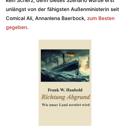
kein Scherz, denn dieses Szenario wurde erst
unlängst von der fähigsten Außenministerin seit
Comical Ali, Annanlena Baerbock,
zum Besten
gegeben
.