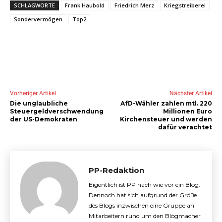
SCHLAGWORTE
Frank Haubold
Friedrich Merz
Kriegstreiberei
Sondervermögen
Top2
Vorheriger Artikel
Nächster Artikel
Die unglaubliche
AfD-Wähler zahlen mtl. 220
Steuergeldverschwendung
Millionen Euro
der US-Demokraten
Kirchensteuer und werden
dafür verachtet
PP-Redaktion
Eigentlich ist PP nach wie vor ein Blog.
Dennoch hat sich aufgrund der Größe
des Blogs inzwischen eine Gruppe an
Mitarbeitern rund um den Blogmacher