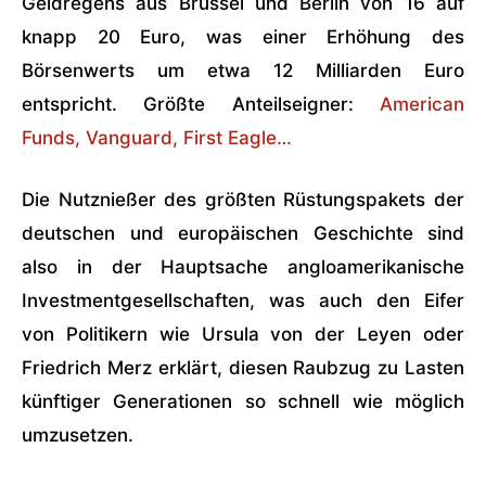
Geldregens aus Brüssel und Berlin von 16 auf
knapp 20 Euro, was einer Erhöhung des
Börsenwerts um etwa 12 Milliarden Euro
entspricht. Größte Anteilseigner:
American
Funds, Vanguard, First Eagle…
Die Nutznießer des größten Rüstungspakets der
deutschen und europäischen Geschichte sind
also in der Hauptsache angloamerikanische
Investmentgesellschaften, was auch den Eifer
von Politikern wie Ursula von der Leyen oder
Friedrich Merz erklärt, diesen Raubzug zu Lasten
künftiger Generationen so schnell wie möglich
umzusetzen.