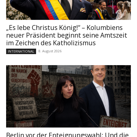
„Es lebe Christus König!“ – Kolumbiens
neuer Präsident beginnt seine Amtszeit
im Zeichen des Katholizismus
8. August 2026
INTERNATIONAL
Berlin vor der Enteignungswahl: Und die