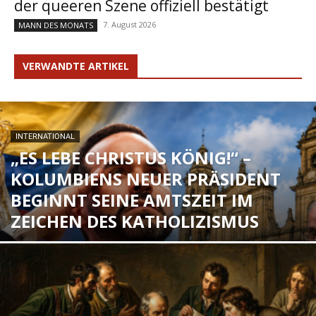
der queeren Szene offiziell bestätigt
7. August 2026
MANN DES MONATS
VERWANDTE ARTIKEL
INTERNATIONAL
„ES LEBE CHRISTUS KÖNIG!“ –
KOLUMBIENS NEUER PRÄSIDENT
BEGINNT SEINE AMTSZEIT IM
ZEICHEN DES KATHOLIZISMUS