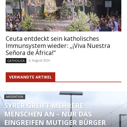
Ceuta entdeckt sein katholisches
Immunsystem wieder: „¡Viva Nuestra
Señora de África!“
6. August 2026
CATHOLICA
VERWANDTE ARTIKEL
MIGRATION
SYRER GREIFT MEHRERE
MENSCHEN AN – NUR DAS
EINGREIFEN MUTIGER BÜRGER