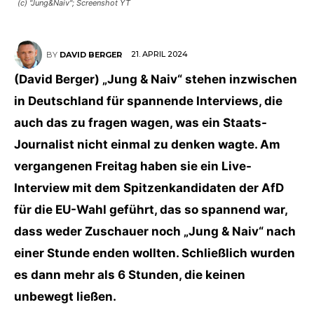
(c) "Jung&Naiv"; Screenshot YT
21. APRIL 2024
BY
DAVID BERGER
(David Berger) „Jung & Naiv“ stehen inzwischen
in Deutschland für spannende Interviews, die
auch das zu fragen wagen, was ein Staats-
Journalist nicht einmal zu denken wagte. Am
vergangenen Freitag haben sie ein Live-
Interview mit dem Spitzenkandidaten der AfD
für die EU-Wahl geführt, das so spannend war,
dass weder Zuschauer noch „Jung & Naiv“ nach
einer Stunde enden wollten. Schließlich wurden
es dann mehr als 6 Stunden, die keinen
unbewegt ließen.