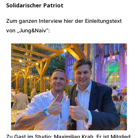
Solidarischer Patriot
Zum ganzen Interview hier der Einleitungstext
von „Jung&Naiv“:
Zu Gast im Studio: Maximilian Krah. Er ist Mitglied