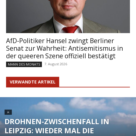
AfD-Politiker Hansel zwingt Berliner
Senat zur Wahrheit: Antisemitismus in
der queeren Szene offiziell bestätigt
7. August 2026
MANN DES MONATS
VERWANDTE ARTIKEL
⚔
DROHNEN-ZWISCHENFALL IN
LEIPZIG: WIEDER MAL DIE