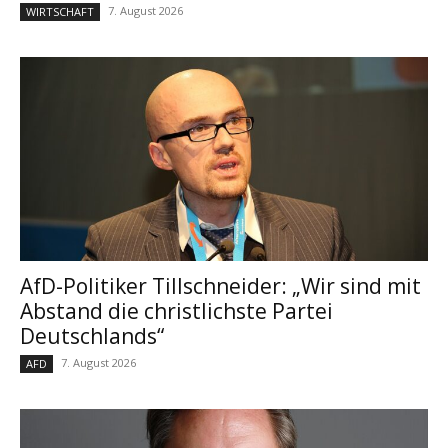
7. August 2026
WIRTSCHAFT
AfD-Politiker Tillschneider: „Wir sind mit
Abstand die christlichste Partei
Deutschlands“
7. August 2026
AFD