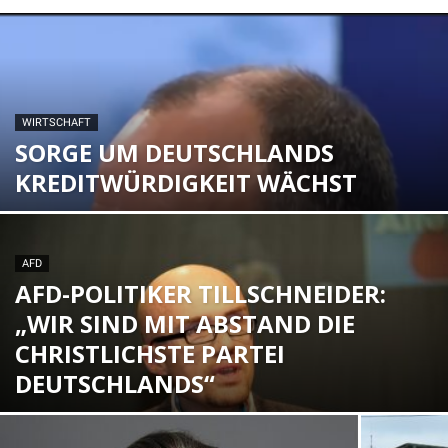
WIRTSCHAFT
SORGE UM DEUTSCHLANDS
KREDITWÜRDIGKEIT WÄCHST
AFD
AFD-POLITIKER TILLSCHNEIDER:
„WIR SIND MIT ABSTAND DIE
CHRISTLICHSTE PARTEI
DEUTSCHLANDS“