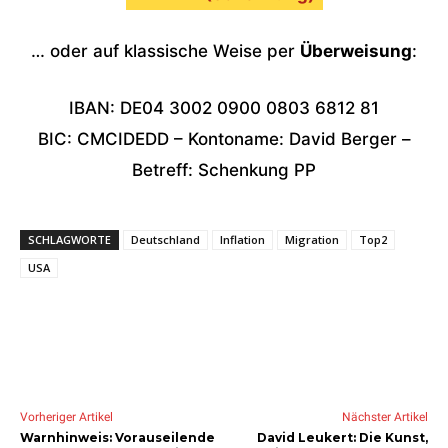
… oder auf klassische Weise per
Überweisung
:
IBAN: DE04 3002 0900 0803 6812 81
BIC: CMCIDEDD – Kontoname: David Berger –
Betreff: Schenkung PP
SCHLAGWORTE
Deutschland
Inflation
Migration
Top2
USA
Vorheriger Artikel
Nächster Artikel
Warnhinweis: Vorauseilende
David Leukert: Die Kunst,