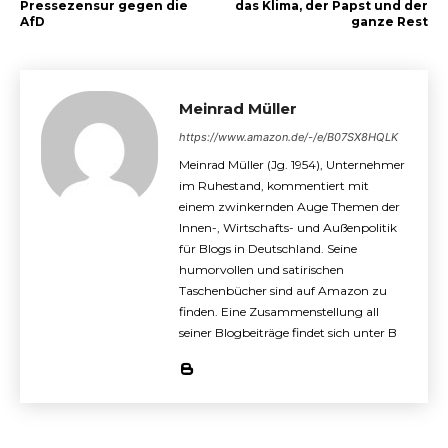
Pressezensur gegen die
das Klima, der Papst und der
AfD
ganze Rest
Meinrad Müller
https://www.amazon.de/-/e/B07SX8HQLK
Meinrad Müller (Jg. 1954), Unternehmer
im Ruhestand, kommentiert mit
einem zwinkernden Auge Themen der
Innen-, Wirtschafts- und Außenpolitik
für Blogs in Deutschland. Seine
humorvollen und satirischen
Taschenbücher sind auf Amazon zu
finden. Eine Zusammenstellung all
seiner Blogbeiträge findet sich unter B