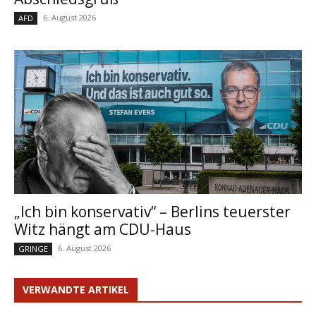
6. August 2026
AFD
„Ich bin konservativ“ – Berlins teuerster
Witz hängt am CDU-Haus
6. August 2026
GRINGE
VERWANDTE ARTIKEL