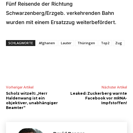
Fünf Reisende der Richtung
Schwarzenberg/Erzgeb. verkehrenden Bahn
wurden mit einem Ersatzzug weiterbefördert.
SCHLAGWORTE
Afghanen
Lauter
Thüringen
Top2
Zug
Vorheriger Artikel
Nächster Artikel
Scholz witzelt: „Herr
Leaked: Zuckerberg warnte
Haldenwang ist ein
Facebook vor mRNA-
objektiver, unabhängiger
Impfstoffen!
Beamter“