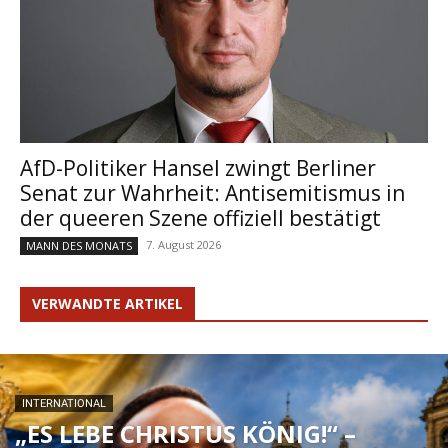
AfD-Politiker Hansel zwingt Berliner
Senat zur Wahrheit: Antisemitismus in
der queeren Szene offiziell bestätigt
7. August 2026
MANN DES MONATS
VERWANDTE ARTIKEL
INTERNATIONAL
„ES LEBE CHRISTUS KÖNIG!“ –