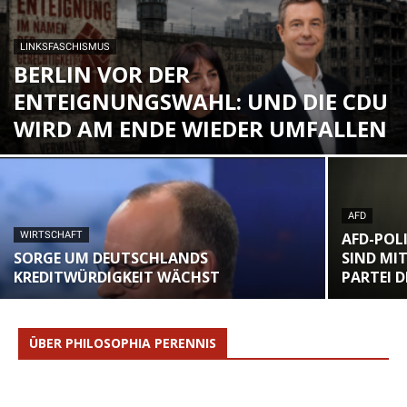
LINKSFASCHISMUS
BERLIN VOR DER
ENTEIGNUNGSWAHL: UND DIE CDU
WIRD AM ENDE WIEDER UMFALLEN
AFD
WIRTSCHAFT
AFD-POLI
SORGE UM DEUTSCHLANDS
SIND MI
KREDITWÜRDIGKEIT WÄCHST
PARTEI 
ÜBER PHILOSOPHIA PERENNIS