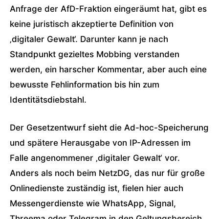
Anfrage der AfD-Fraktion eingeräumt hat, gibt es
keine juristisch akzeptierte Definition von
‚digitaler Gewalt‘. Darunter kann je nach
Standpunkt gezieltes Mobbing verstanden
werden, ein harscher Kommentar, aber auch eine
bewusste Fehlinformation bis hin zum
Identitätsdiebstahl.
Der Gesetzentwurf sieht die Ad-hoc-Speicherung
und spätere Herausgabe von IP-Adressen im
Falle angenommener ‚digitaler Gewalt‘ vor.
Anders als noch beim NetzDG, das nur für große
Onlinedienste zuständig ist, fielen hier auch
Messengerdienste wie WhatsApp, Signal,
Threema oder Telegram in den Geltungsbereich.