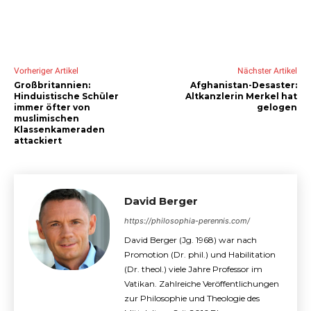
Vorheriger Artikel
Nächster Artikel
Großbritannien:
Afghanistan-Desaster:
Hinduistische Schüler
Altkanzlerin Merkel hat
immer öfter von
gelogen
muslimischen
Klassenkameraden
attackiert
David Berger
https://philosophia-perennis.com/
David Berger (Jg. 1968) war nach
Promotion (Dr. phil.) und Habilitation
(Dr. theol.) viele Jahre Professor im
Vatikan. Zahlreiche Veröffentlichungen
zur Philosophie und Theologie des