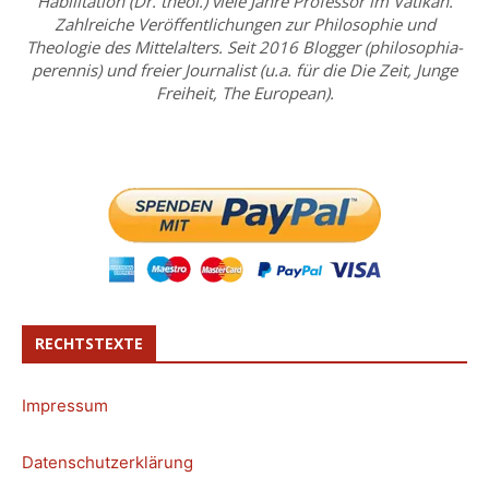
Habilitation (Dr. theol.) viele Jahre Professor im Vatikan.
Zahlreiche Veröffentlichungen zur Philosophie und
Theologie des Mittelalters. Seit 2016 Blogger (philosophia-
perennis) und freier Journalist (u.a. für die Die Zeit, Junge
Freiheit, The European).
RECHTSTEXTE
Impressum
Datenschutzerklärung