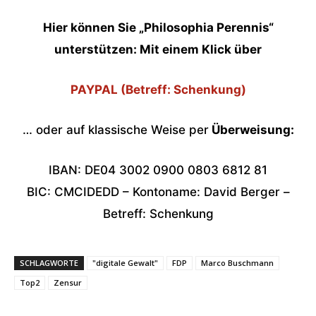
Hier können Sie „Philosophia Perennis“
unterstützen: Mit einem Klick über
PAYPAL (Betreff: Schenkung)
… oder auf klassische Weise per
Überweisung:
IBAN: DE04 3002 0900 0803 6812 81
BIC: CMCIDEDD – Kontoname: David Berger –
Betreff: Schenkung
SCHLAGWORTE
"digitale Gewalt"
FDP
Marco Buschmann
Top2
Zensur