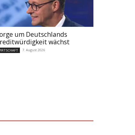
orge um Deutschlands
reditwürdigkeit wächst
7. August 2026
IRTSCHAFT