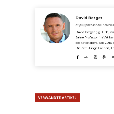
David Berger
https://philosophia-perenni
David Berger (Jg. 1968) wa
Jahre Professor im Vatika
des Mittelalters. Seit 2016
Die Zeit, Junge Freiheit, 
VERWANDTE ARTIKEL