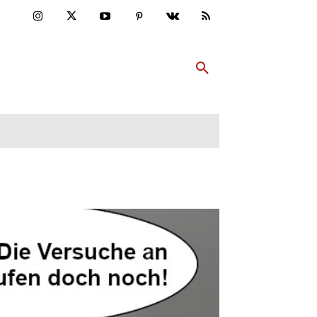
ULTUR
PP ABONNIEREN
MEHR