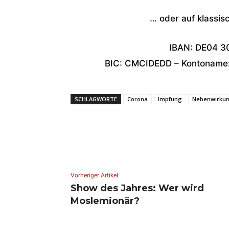
… oder auf klassi
IBAN: DE04 3
BIC: CMCIDEDD – Kontoname: 
SCHLAGWORTE
Corona
Impfung
Nebenwirku
Vorheriger Artikel
Show des Jahres: Wer wird
Moslemionär?