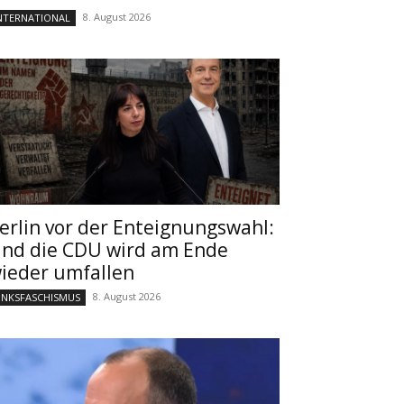
8. August 2026
NTERNATIONAL
erlin vor der Enteignungswahl:
nd die CDU wird am Ende
ieder umfallen
8. August 2026
INKSFASCHISMUS