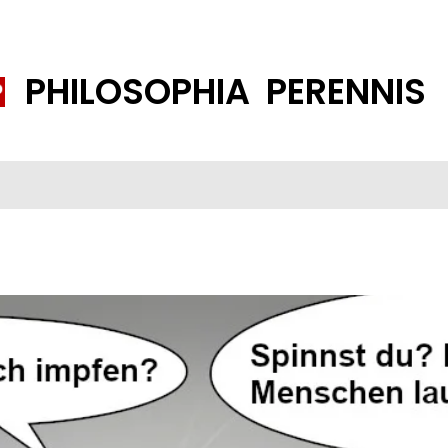
PHILOSOPHIA PERENNIS
FENE GESELLSCHAFT
ISLAMISIERUNG
PP THEMEN
K