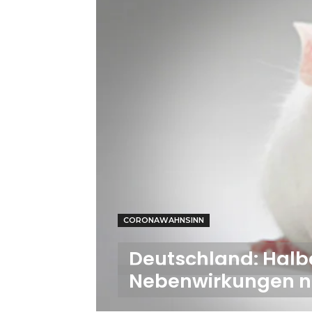
CORONAWAHNSINN
Deutschland: Halb
Nebenwirkungen 