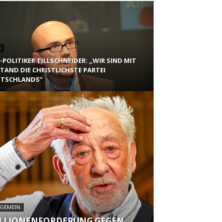
D
-POLITIKER TILLSCHNEIDER: „WIR SIND MIT
TAND DIE CHRISTLICHSTE PARTEI
TSCHLANDS“
LGEMEIN
LLIONENFORDERUNG GEGEN