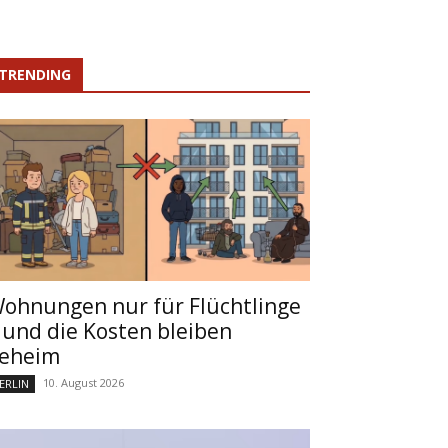
TRENDING
ohnungen nur für Flüchtlinge
 und die Kosten bleiben
eheim
10. August 2026
ERLIN