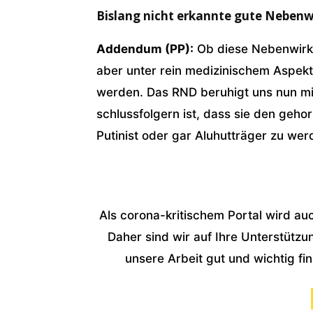
Bislang nicht erkannte gute Neben
Addendum (PP):
Ob diese Nebenwirku
aber unter rein medizinischem Aspekt
werden. Das RND beruhigt uns nun mit
schlussfolgern ist, dass sie den geh
Putinist oder gar Aluhutträger zu wer
Als corona-kritischem Portal wird au
Daher sind wir auf Ihre Unterstützu
unsere Arbeit gut und wichtig fi