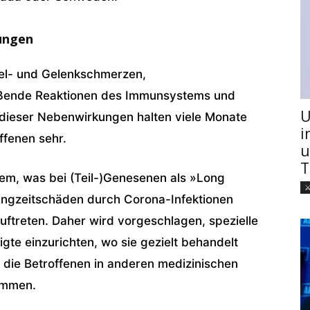
ungen
el- und Gelenkschmerzen,
ßende Reaktionen des Immunsystems und
U
dieser Nebenwirkungen halten viele Monate
i
ffenen sehr.
u
T
m, was bei (Teil-)Genesenen als »Long
Langzeitschäden durch Corona-Infektionen
ftreten. Daher wird vorgeschlagen, spezielle
e einzurichten, wo sie gezielt behandelt
die Betroffenen in anderen medizinischen
ommen.