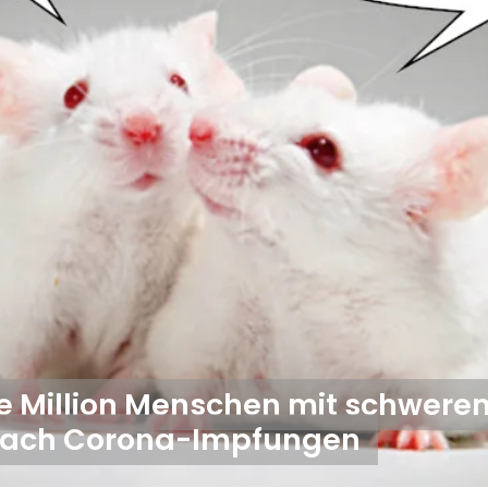
e Million Menschen mit schwere
nach Corona-Impfungen