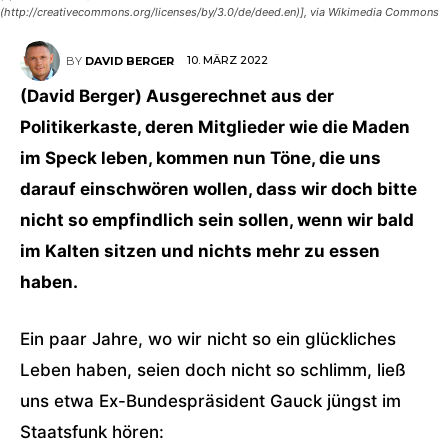
(http://creativecommons.org/licenses/by/3.0/de/deed.en)], via Wikimedia Commons
10. MÄRZ 2022
BY
DAVID BERGER
(David Berger) Ausgerechnet aus der
Politikerkaste, deren Mitglieder wie die Maden
im Speck leben, kommen nun Töne, die uns
darauf einschwören wollen, dass wir doch bitte
nicht so empfindlich sein sollen, wenn wir bald
im Kalten sitzen und nichts mehr zu essen
haben.
Ein paar Jahre, wo wir nicht so ein glückliches
Leben haben, seien doch nicht so schlimm, ließ
uns etwa Ex-Bundespräsident Gauck jüngst im
Staatsfunk hören: