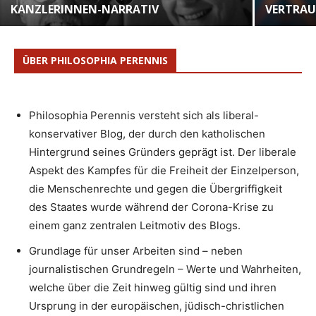
KANZLERINNEN-NARRATIV
VERTRAU
ÜBER PHILOSOPHIA PERENNIS
Philosophia Perennis versteht sich als liberal-
konservativer Blog, der durch den katholischen
Hintergrund seines Gründers geprägt ist. Der liberale
Aspekt des Kampfes für die Freiheit der Einzelperson,
die Menschenrechte und gegen die Übergriffigkeit
des Staates wurde während der Corona-Krise zu
einem ganz zentralen Leitmotiv des Blogs.
Grundlage für unser Arbeiten sind – neben
journalistischen Grundregeln – Werte und Wahrheiten,
welche über die Zeit hinweg gültig sind und ihren
Ursprung in der europäischen, jüdisch-christlichen