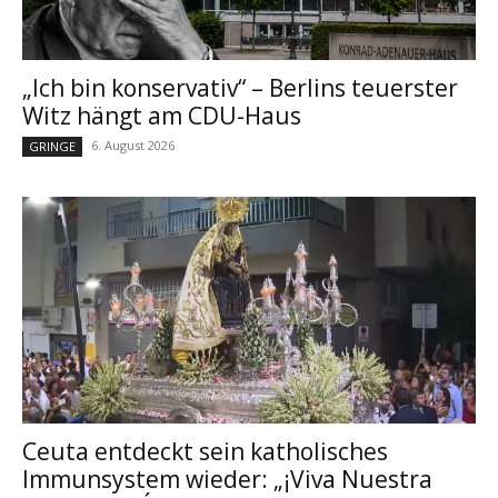
„Ich bin konservativ“ – Berlins teuerster
Witz hängt am CDU-Haus
6. August 2026
GRINGE
Ceuta entdeckt sein katholisches
Immunsystem wieder: „¡Viva Nuestra