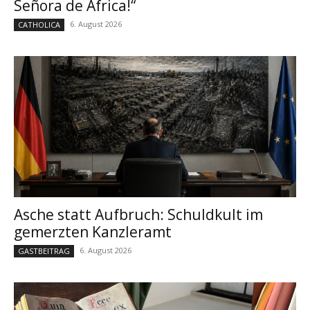
Señora de África!“
6. August 2026
CATHOLICA
Asche statt Aufbruch: Schuldkult im
gemerzten Kanzleramt
6. August 2026
GASTBEITRAG