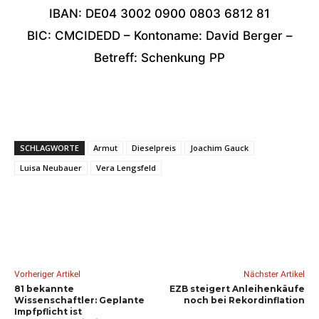
IBAN: DE04 3002 0900 0803 6812 81
BIC: CMCIDEDD – Kontoname: David Berger –
Betreff: Schenkung PP
SCHLAGWORTE
Armut
Dieselpreis
Joachim Gauck
Luisa Neubauer
Vera Lengsfeld
Vorheriger Artikel
Nächster Artikel
81 bekannte
EZB steigert Anleihenkäufe
Wissenschaftler: Geplante
noch bei Rekordinflation
Impfpflicht ist