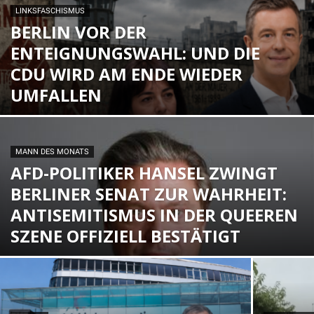
LINKSFASCHISMUS
BERLIN VOR DER
ENTEIGNUNGSWAHL: UND DIE
CDU WIRD AM ENDE WIEDER
UMFALLEN
MANN DES MONATS
AFD-POLITIKER HANSEL ZWINGT
BERLINER SENAT ZUR WAHRHEIT:
ANTISEMITISMUS IN DER QUEEREN
SZENE OFFIZIELL BESTÄTIGT