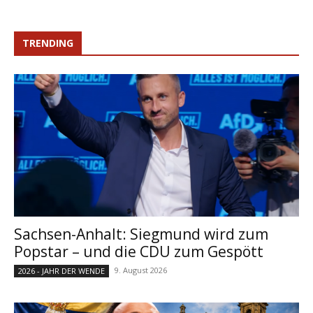
TRENDING
Sachsen-Anhalt: Siegmund wird zum
Popstar – und die CDU zum Gespött
9. August 2026
2026 - JAHR DER WENDE