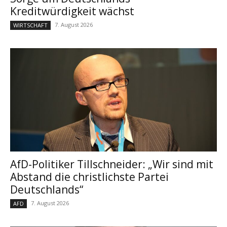
Kreditwürdigkeit wächst
7. August 2026
WIRTSCHAFT
AfD-Politiker Tillschneider: „Wir sind mit
Abstand die christlichste Partei
Deutschlands“
7. August 2026
AFD