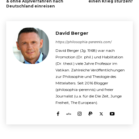
& ohne Asylverfahren nach
einen Krieg stürzen?
Deutschland einreisen
David Berger
https://philosophia-perennis.com/
David Berger (Jg. 1968) war nach
Promotion (Dr. phil.) und Habilitation
(Dr. theol.) viele Jahre Professor im
Vatikan. Zahlreiche Veröffentlichungen
zur Philosophie und Theologie des
Mittelalters. Seit 2016 Blogger
(philosophia-perennis) und freier
Journalist (u.a. für die Die Zeit, Junge
Freiheit, The European).