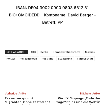
IBAN: DE04 3002 0900 0803 6812 81
BIC: CMCIDEDD – Kontoname: David Berger –
Betreff: PP
SCHLAGWORTE
ARD
Berlin
Demonstrationsrecht
Moskau
Polizei
Polizeigewalt
Russland
Staatsfunk
Tagesschau
Vorheriger Artikel
Nächster Artikel
Faeser verspricht
Wird Xi Jinpings „Ende der
Migranten: Ohne Testpflicht
Tage“ China und die Welt in