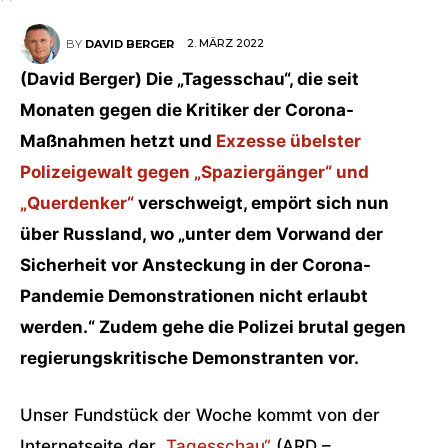
2. MÄRZ 2022
BY
DAVID BERGER
(David Berger) Die „Tagesschau“, die seit
Monaten gegen die Kritiker der Corona-
Maßnahmen hetzt und
Exzesse übelster
Polizeigewalt gegen „Spaziergänger“ und
„Querdenker“
verschweigt, empört sich nun
über Russland, wo „unter dem Vorwand der
Sicherheit vor Ansteckung in der Corona-
Pandemie Demonstrationen nicht erlaubt
werden.“ Zudem gehe die Polizei brutal gegen
regierungskritische Demonstranten vor.
Unser Fundstück der Woche kommt von der
Internetseite der
„Tagesschau“
(ARD –