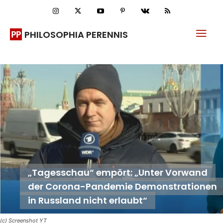
PHILOSOPHIA PERENNIS
„Tagesschau“ empört: „Unter Vorwand
der Corona-Pandemie Demonstrationen
in Russland nicht erlaubt“
(c) Screenshot YT