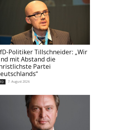
fD-Politiker Tillschneider: „Wir
ind mit Abstand die
hristlichste Partei
eutschlands“
7. August 2026
FD