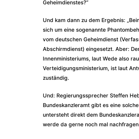
Geheimdienstes?“
Und kam dann zu dem Ergebnis: „Bei
sich um eine sogenannte Phantombeh
vom deutschen Geheimdienst (Verfass
Abschirmdienst) eingesetzt. Aber: Der
Innenministeriums, laut Wede also ra
Verteidigungsministerium, ist laut Ant
zuständig.
Und: Regierungssprecher Steffen Hebe
Bundeskanzleramt gibt es eine solche
untersteht direkt dem Bundeskanzlera
werde da gerne noch mal nachfragen