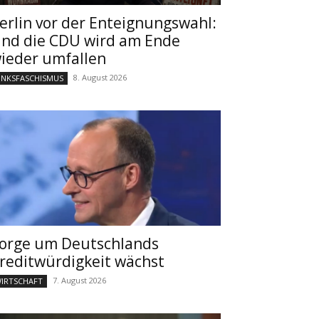
erlin vor der Enteignungswahl:
nd die CDU wird am Ende
ieder umfallen
8. August 2026
INKSFASCHISMUS
orge um Deutschlands
reditwürdigkeit wächst
7. August 2026
IRTSCHAFT