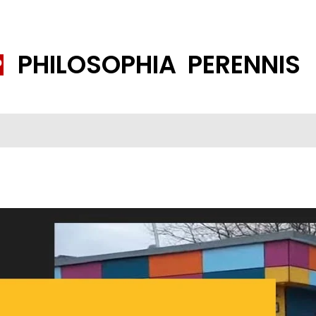
PHILOSOPHIA PERENNIS
FENE GESELLSCHAFT
ISLAMISIERUNG
PP THEMEN
K