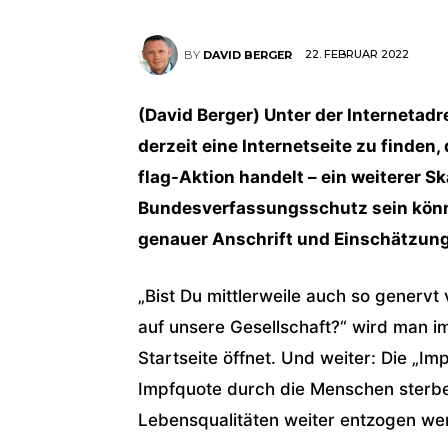
22. FEBRUAR 2022
BY
DAVID BERGER
(David Berger) Unter der Internetadr
derzeit eine Internetseite zu finden,
flag-Aktion handelt – ein weiterer
Bundesverfassungsschutz sein könnt
genauer Anschrift und Einschätzung
„Bist Du mittlerweile auch so genervt
auf unsere Gesellschaft?“ wird man i
Startseite öffnet. Und weiter: Die „I
Impfquote durch die Menschen sterbe
Lebensqualitäten weiter entzogen we