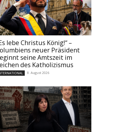
Es lebe Christus König!“ –
olumbiens neuer Präsident
eginnt seine Amtszeit im
eichen des Katholizismus
8. August 2026
NTERNATIONAL