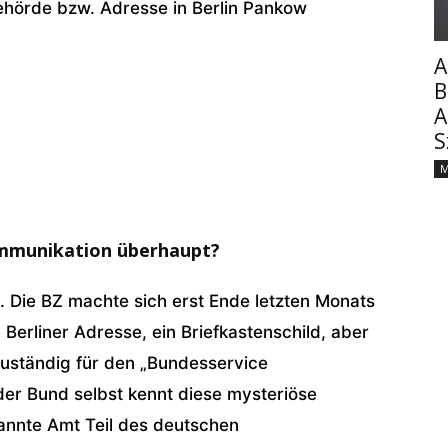
ehörde bzw. Adresse in Berlin Pankow
A
B
A
S
M
ommunikation überhaupt?
 Die BZ machte sich erst Ende letzten Monats
 Berliner Adresse, ein Briefkastenschild, aber
zuständig für den „Bundesservice
der Bund selbst kennt diese mysteriöse
annte Amt Teil des deutschen