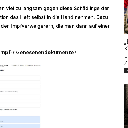
en viel zu langsam gegen diese Schädlinge der
ktion das Heft selbst in die Hand nehmen. Dazu
den Impfverweigerern, die man dann auf einer
„
K
 Impf-/ Genesenendokumente?
b
Z
I