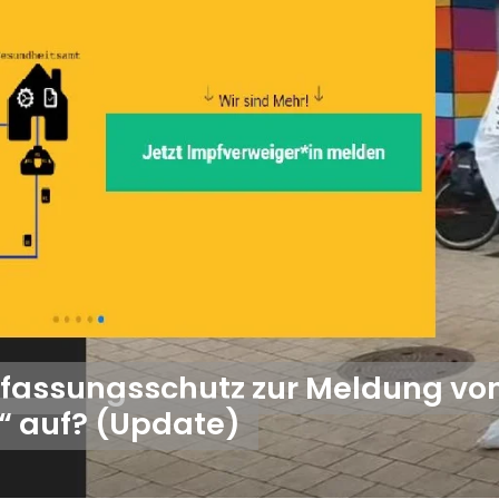
rfassungsschutz zur Meldung vo
“ auf? (Update)