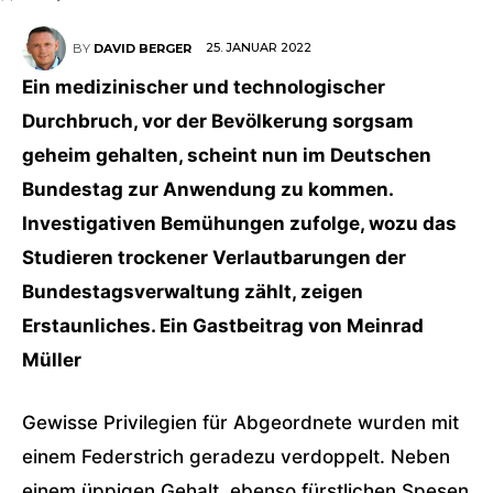
25. JANUAR 2022
BY
DAVID BERGER
Ein medizinischer und technologischer
Durchbruch, vor der Bevölkerung sorgsam
geheim gehalten, scheint nun im Deutschen
Bundestag zur Anwendung zu kommen.
Investigativen Bemühungen zufolge, wozu das
Studieren trockener Verlautbarungen der
Bundestagsverwaltung zählt, zeigen
Erstaunliches. Ein Gastbeitrag von Meinrad
Müller
Gewisse Privilegien für Abgeordnete wurden mit
einem Federstrich geradezu verdoppelt. Neben
einem üppigen Gehalt, ebenso fürstlichen Spesen