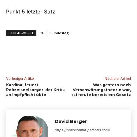
Punkt 5 letzter Satz
SCHLAGWORTE
2G
Bundestag
Vorheriger Artikel
Nächster Artikel
Kardinal feuert
Was gestern noch
Polizeiseelsorger, der Kritik
Verschwörungstheorie war,
an Impfpflicht übte
ist heute bereits ein Gesetz
David Berger
https://philosophia-perennis.com/