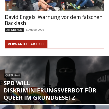
David Engels‘ Warnung vor dem falschen
Backlash
5. August 2026
ABENDLAND
VERWANDTE ARTIKEL
QUEERIBAN
SPD WILL
DISKRIMINIERUNGSVERBOT FÜR
QUEER IM GRUNDGESETZ