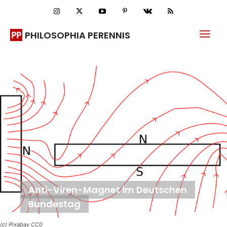
PHILOSOPHIA PERENNIS
Anti-Viren-Magnet im Deutschen
Bundestag
(c) Pixabay CC0