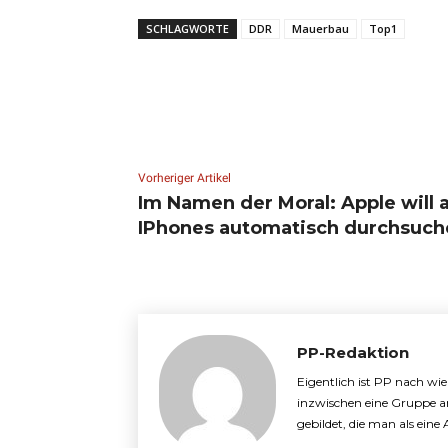
SCHLAGWORTE
DDR
Mauerbau
Top1
Vorheriger Artikel
Im Namen der Moral: Apple will a
IPhones automatisch durchsuch
PP-Redaktion
Eigentlich ist PP nach wi
inzwischen eine Gruppe a
gebildet, die man als ein