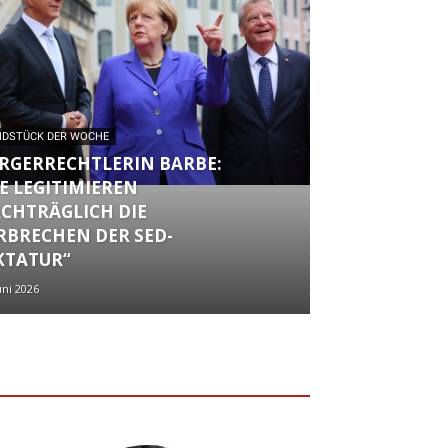
NDSTÜCK DER WOCHE
RGERRECHTLERIN BARBE:
IE LEGITIMIEREN
CHTRÄGLICH DIE
RBRECHEN DER SED-
KTATUR“
uni 2026