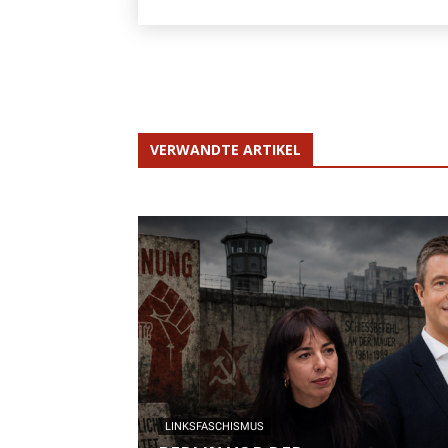
VERWANDTE ARTIKEL
LINKSFASCHISMUS