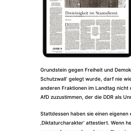
Grundstein gegen Freiheit und Demokra
Schutzwall‘ gelegt wurde, darf nie wi
anderen Fraktionen im Landtag nicht
AfD zuzustimmen, der die DDR als Unr
Stattdessen haben sie einen eigenen 
‚Diktaturcharakter‘ attestiert. Wenn h