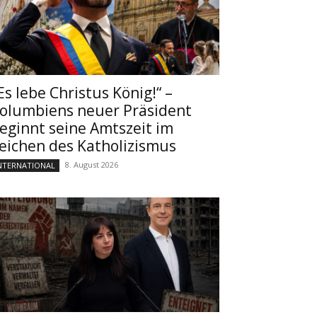
Es lebe Christus König!“ –
olumbiens neuer Präsident
eginnt seine Amtszeit im
eichen des Katholizismus
8. August 2026
NTERNATIONAL