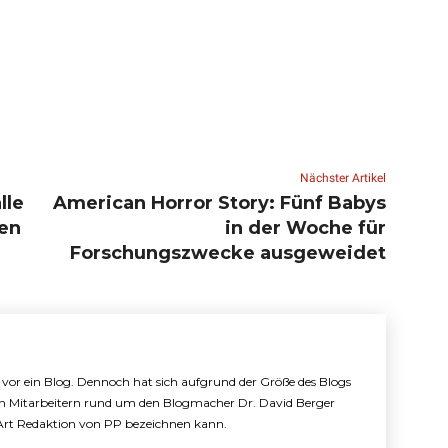
Nächster Artikel
lle
American Horror Story: Fünf Babys
en
in der Woche für
Forschungszwecke ausgeweidet
e vor ein Blog. Dennoch hat sich aufgrund der Größe des Blogs
n Mitarbeitern rund um den Blogmacher Dr. David Berger
e Art Redaktion von PP bezeichnen kann.