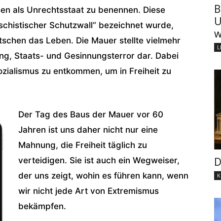
B
en als Unrechtsstaat zu benennen. Diese
U
faschistischer Schutzwall“ bezeichnet wurde,
w
tschen das Leben. Die Mauer stellte vielmehr
L
ung, Staats- und Gesinnungsterror dar. Dabei
ozialismus zu entkommen, um in Freiheit zu
Der Tag des Baus der Mauer vor 60
Jahren ist uns daher nicht nur eine
Mahnung, die Freiheit täglich zu
D
verteidigen. Sie ist auch ein Wegweiser,
der uns zeigt, wohin es führen kann, wenn
K
wir nicht jede Art von Extremismus
bekämpfen.