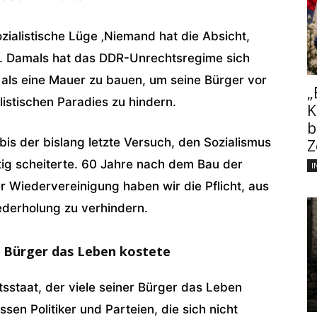
zialistische Lüge ‚Niemand hat die Absicht,
uf. Damals hat das DDR-Unrechtsregime sich
 als eine Mauer zu bauen, um seine Bürger vor
„
istischen Paradies zu hindern.
K
b
bis der bislang letzte Versuch, den Sozialismus
Z
tig scheiterte. 60 Jahre nach dem Bau der
I
 Wiedervereinigung haben wir die Pflicht, aus
ederholung zu verhindern.
er Bürger das Leben kostete
tsstaat, der viele seiner Bürger das Leben
ssen Politiker und Parteien, die sich nicht