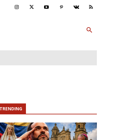
ULTUR
PP ABONNIEREN
MEHR
TRENDING