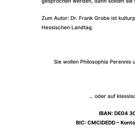
gesprochen werden, dann sollten sie 
Zum Autor: Dr. Frank Grobe ist kultur
Hessischen Landtag.
Sie wollen Philosophia Perennis u
… oder auf klassi
IBAN: DE04 3
BIC: CMCIDEDD – Konton