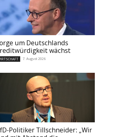
orge um Deutschlands
reditwürdigkeit wächst
7. August 2026
IRTSCHAFT
fD-Politiker Tillschneider: „Wir