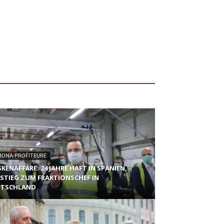
RONA-PROFITEURE
KENAFFÄRE: 24 JAHRE HAFT IN SPANIEN,
STIEG ZUM FRAKTIONSCHEF IN
UTSCHLAND