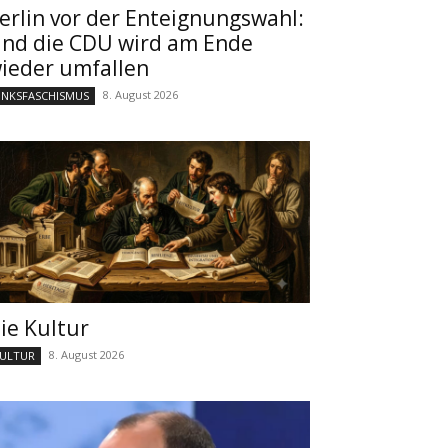
erlin vor der Enteignungswahl:
nd die CDU wird am Ende
ieder umfallen
8. August 2026
INKSFASCHISMUS
ie Kultur
8. August 2026
ULTUR