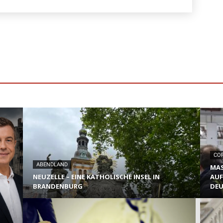
CO
ABENDLAND
MAS
NEUZELLE – EINE KATHOLISCHE INSEL IN
AUF
BRANDENBURG
DE