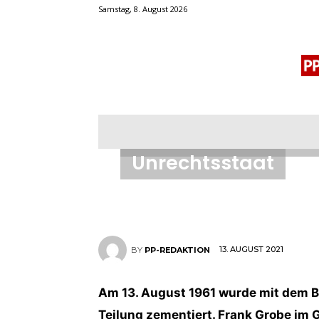
Samstag, 8. August 2026
GASTBEITRAG
BLOGROLL
MENSCHENRECHTE
OF
60 Jahre Mauerbau:
Unrechtsstaat
13. AUGUST 2021
BY
PP-REDAKTION
Am 13. August 1961 wurde mit dem B
Teilung zementiert. Frank Grobe im