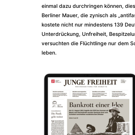
einmal dazu durchringen können, dies
Berliner Mauer, die zynisch als „anti
kostete nicht nur mindestens 139 Deu
Unterdrückung, Unfreiheit, Bespitzel
versuchten die Flüchtlinge nur dem S
leben.