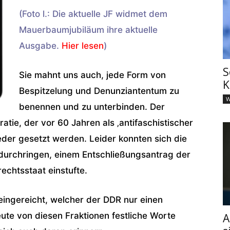
(Foto l.: Die aktuelle JF widmet dem
Mauerbaumjubiläum ihre aktuelle
Ausgabe.
Hier lesen
)
S
Sie mahnt uns auch, jede Form von
K
Bespitzelung und Denunziantentum zu
W
benennen und zu unterbinden. Der
tie, der vor 60 Jahren als ‚antifaschistischer
eder gesetzt werden. Leider konnten sich die
 durchringen, einem Entschließungsantrag der
echtsstaat einstufte.
eingereicht, welcher der DDR nur einen
eute von diesen Fraktionen festliche Worte
A