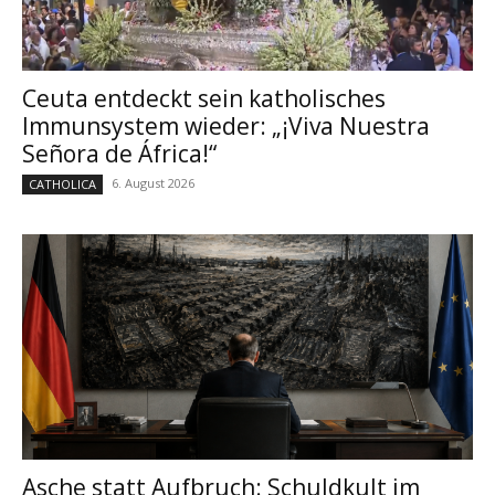
Ceuta entdeckt sein katholisches
Immunsystem wieder: „¡Viva Nuestra
Señora de África!“
6. August 2026
CATHOLICA
Asche statt Aufbruch: Schuldkult im