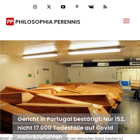
PHILOSOPHIA PERENNIS
Gericht in Portugal bestätigt: Nur 152,
nicht 17.000 Todesfälle auf Covid
zurückzuführen
Bilder von überfüllten Leichenhallen sollten den Menschen Angst machen (c)