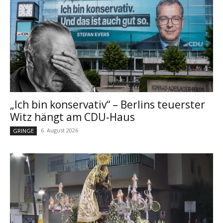
„Ich bin konservativ“ – Berlins teuerster
Witz hängt am CDU-Haus
6. August 2026
GRINGE