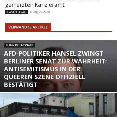
gemerzten Kanzleramt
6. August 2026
GASTBEITRAG
VERWANDTE ARTIKEL
MANN DES MONATS
AFD-POLITIKER HANSEL ZWINGT
BERLINER SENAT ZUR WAHRHEIT:
ANTISEMITISMUS IN DER
QUEEREN SZENE OFFIZIELL
BESTÄTIGT