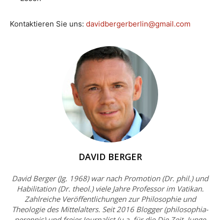
Kontaktieren Sie uns:
davidbergerberlin@gmail.com
DAVID BERGER
David Berger (Jg. 1968) war nach Promotion (Dr. phil.) und
Habilitation (Dr. theol.) viele Jahre Professor im Vatikan.
Zahlreiche Veröffentlichungen zur Philosophie und
Theologie des Mittelalters. Seit 2016 Blogger (philosophia-
perennis) und freier Journalist (u.a. für die Die Zeit, Junge