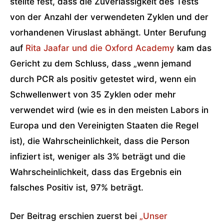
stellte fest, dass die Zuverlässigkeit des Tests
von der Anzahl der verwendeten Zyklen und der
vorhandenen Viruslast abhängt. Unter Berufung
auf
Rita Jaafar und die Oxford Academy
kam das
Gericht zu dem Schluss, dass „wenn jemand
durch PCR als positiv getestet wird, wenn ein
Schwellenwert von 35 Zyklen oder mehr
verwendet wird (wie es in den meisten Labors in
Europa und den Vereinigten Staaten die Regel
ist), die Wahrscheinlichkeit, dass die Person
infiziert ist, weniger als 3% beträgt und die
Wahrscheinlichkeit, dass das Ergebnis ein
falsches Positiv ist, 97% beträgt.
Der Beitrag erschien zuerst bei
„Unser