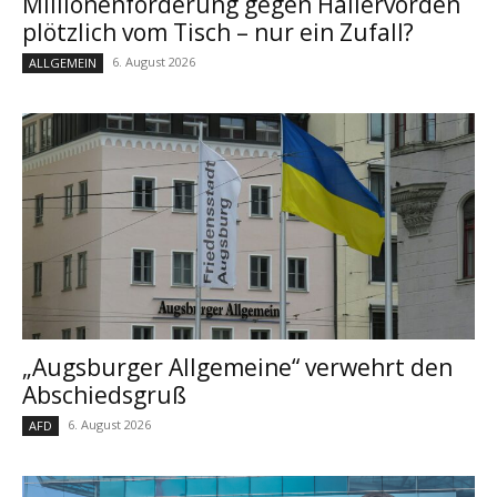
Millionenforderung gegen Hallervorden
plötzlich vom Tisch – nur ein Zufall?
6. August 2026
ALLGEMEIN
„Augsburger Allgemeine“ verwehrt den
Abschiedsgruß
6. August 2026
AFD