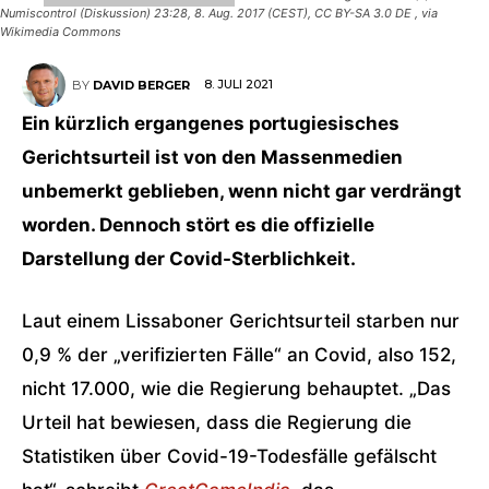
Numiscontrol (Diskussion) 23:28, 8. Aug. 2017 (CEST), CC BY-SA 3.0 DE
, via
Wikimedia Commons
8. JULI 2021
BY
DAVID BERGER
Ein kürzlich ergangenes portugiesisches
Gerichtsurteil ist von den Massenmedien
unbemerkt geblieben, wenn nicht gar verdrängt
worden. Dennoch stört es die offizielle
Darstellung der Covid-Sterblichkeit.
Laut einem Lissaboner Gerichtsurteil starben nur
0,9 % der „verifizierten Fälle“ an Covid, also 152,
nicht 17.000, wie die Regierung behauptet. „Das
Urteil hat bewiesen, dass die Regierung die
Statistiken über Covid-19-Todesfälle gefälscht