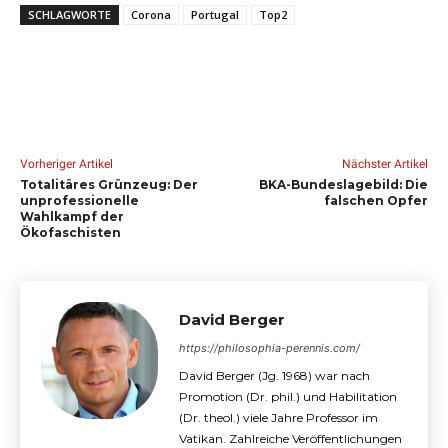
SCHLAGWORTE
Corona
Portugal
Top2
Vorheriger Artikel
Nächster Artikel
Totalitäres Grünzeug: Der
BKA-Bundeslagebild: Die
unprofessionelle
falschen Opfer
Wahlkampf der
Ökofaschisten
David Berger
https://philosophia-perennis.com/
David Berger (Jg. 1968) war nach
Promotion (Dr. phil.) und Habilitation
(Dr. theol.) viele Jahre Professor im
Vatikan. Zahlreiche Veröffentlichungen