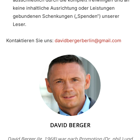
keine inhaltliche Ausrichtung oder Leistungen
gebundenen Schenkungen („Spenden“) unserer
Leser.
Kontaktieren Sie uns:
davidbergerberlin@gmail.com
DAVID BERGER
David Berger (Jg. 1968) war nach Promotion (Dr. phil.) und