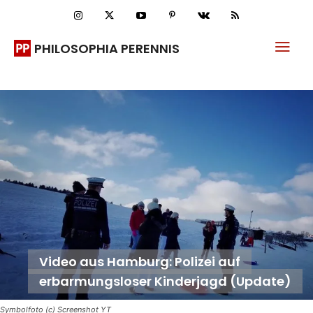
PHILOSOPHIA PERENNIS
Video aus Hamburg: Polizei auf
erbarmungsloser Kinderjagd (Update)
Symbolfoto (c) Screenshot YT