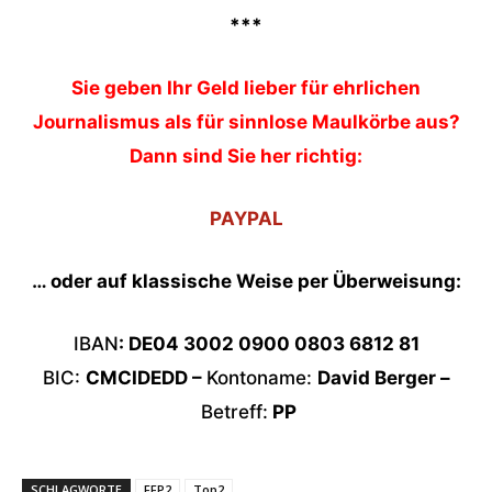
***
Sie geben Ihr Geld lieber für ehrlichen
Journalismus als für sinnlose Maulkörbe aus?
Dann sind Sie her richtig:
PAYPAL
… oder auf klassische Weise per Überweisung:
IBAN
: DE04 3002 0900 0803 6812 81
BIC:
CMCIDEDD –
Kontoname:
David Berger –
Betreff:
PP
SCHLAGWORTE
FFP2
Top2