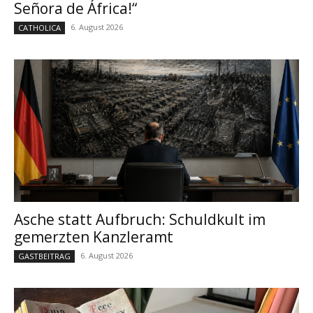
Señora de África!“
6. August 2026
CATHOLICA
Asche statt Aufbruch: Schuldkult im
gemerzten Kanzleramt
6. August 2026
GASTBEITRAG