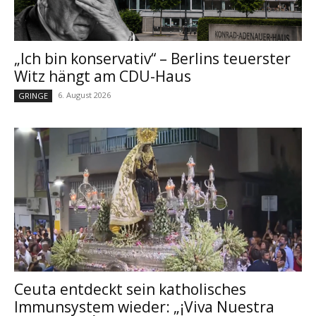
„Ich bin konservativ“ – Berlins teuerster
Witz hängt am CDU-Haus
6. August 2026
GRINGE
Ceuta entdeckt sein katholisches
Immunsystem wieder: „¡Viva Nuestra