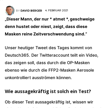
4. FEBRUAR 2021
BY
DAVID BERGER
„Dieser Mann, der nur * atmet *, geschweige
denn hustet oder niest, zeigt, dass diese
Masken reine Zeitverschwendung sind.“
Unser heutiger Tweet des Tages kommt von
Deutsch365. Der Twitteraccount teilt ein Video,
das zeigen soll, dass durch die OP-Masken
ebenso wie durch die FFP2-Masken Aerosole
unkontrolliert ausströmen können.
Wie aussagekräftig ist solch ein Test?
Ob dieser Test aussagekräftig ist, wissen wir