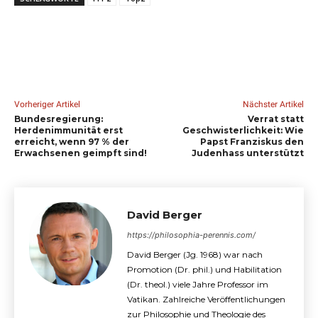
Vorheriger Artikel
Nächster Artikel
Bundesregierung:
Verrat statt
Herdenimmunität erst
Geschwisterlichkeit: Wie
erreicht, wenn 97 % der
Papst Franziskus den
Erwachsenen geimpft sind!
Judenhass unterstützt
David Berger
https://philosophia-perennis.com/
David Berger (Jg. 1968) war nach
Promotion (Dr. phil.) und Habilitation
(Dr. theol.) viele Jahre Professor im
Vatikan. Zahlreiche Veröffentlichungen
zur Philosophie und Theologie des