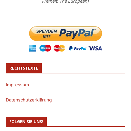
Freiheit, The European).
RECHTSTEXTE
Impressum
Datenschutzerklärung
FOLGEN SIE UNS!