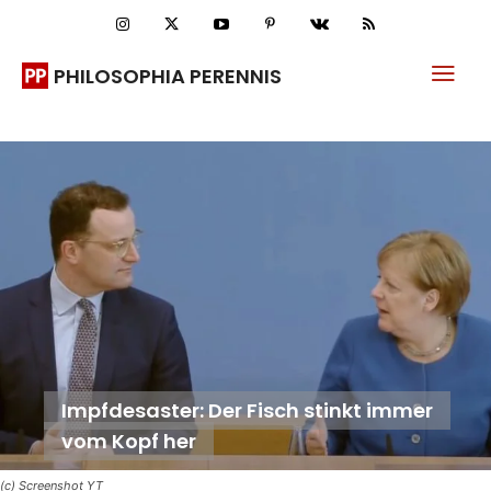
PHILOSOPHIA PERENNIS
Impfdesaster: Der Fisch stinkt immer
vom Kopf her
(c) Screenshot YT