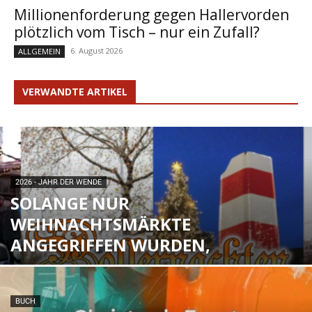
Millionenforderung gegen Hallervorden
plötzlich vom Tisch – nur ein Zufall?
6. August 2026
ALLGEMEIN
VERWANDTE ARTIKEL
2026 - JAHR DER WENDE
SOLANGE NUR
WEIHNACHTSMÄRKTE
ANGEGRIFFEN WURDEN,
BUCH