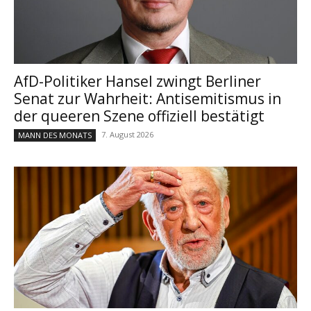
AfD-Politiker Hansel zwingt Berliner
Senat zur Wahrheit: Antisemitismus in
der queeren Szene offiziell bestätigt
7. August 2026
MANN DES MONATS