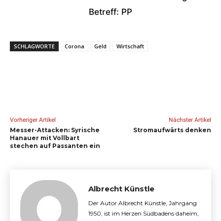
Betreff: PP
SCHLAGWORTE
Corona
Geld
Wirtschaft
Vorheriger Artikel
Nächster Artikel
Messer-Attacken: Syrische
Stromaufwärts denken
Hanauer mit Vollbart
stechen auf Passanten ein
Albrecht Künstle
Der Autor Albrecht Künstle, Jahrgang
1950, ist im Herzen Südbadens daheim,