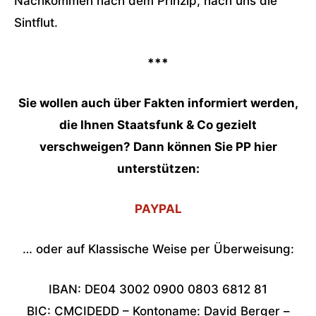
Nachkommen nach dem Prinzip, nach uns die
Sintflut.
***
Sie wollen auch über Fakten informiert werden,
die Ihnen Staatsfunk & Co gezielt
verschweigen? Dann können Sie PP hier
unterstützen:
PAYPAL
… oder auf Klassische Weise per Überweisung:
IBAN: DE04 3002 0900 0803 6812 81
BIC: CMCIDEDD – Kontoname: David Berger –