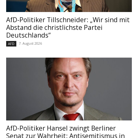
AfD-Politiker Tillschneider: „Wir sind mit
Abstand die christlichste Partei
Deutschlands“
7. August 2026
AFD
AfD-Politiker Hansel zwingt Berliner
Senat zur Wahrheit: Antisemitismus in