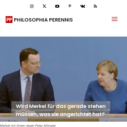
PHILOSOPHIA PERENNIS
Wird Merkel für das gerade stehen
müssen, was sie angerichtet hat?
Merkel mit ihrem neuen Peter Altmaier