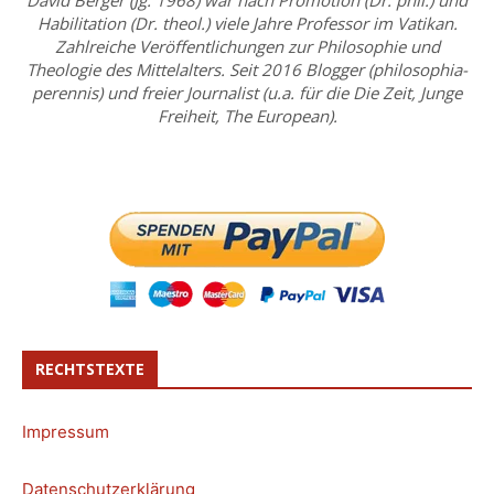
David Berger (Jg. 1968) war nach Promotion (Dr. phil.) und
Habilitation (Dr. theol.) viele Jahre Professor im Vatikan.
Zahlreiche Veröffentlichungen zur Philosophie und
Theologie des Mittelalters. Seit 2016 Blogger (philosophia-
perennis) und freier Journalist (u.a. für die Die Zeit, Junge
Freiheit, The European).
RECHTSTEXTE
Impressum
Datenschutzerklärung