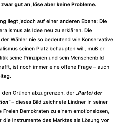
h zwar gut an, löse aber keine Probleme.
ung liegt jedoch auf einer anderen Ebene: Die
ralismus als Idee neu zu erklären. Die
der Wähler nie so bedeutend wie Konservative
alismus seinen Platz behaupten will, muß er
itik seine Prinzipien und sein Menschenbild
hafft, ist noch immer eine offene Frage – auch
itag.
on den Grünen abzugrenzen, der
„Partei der
tion“
– dieses Bild zeichnete Lindner in seiner
ie Freien Demokraten zu einem emotionslosen,
 die Instrumente des Marktes als Lösung vor