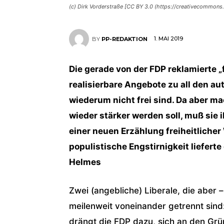
(c) Dirk Vorderstraße [CC BY 3.0 (https://creativecommon
1. MAI 2019
BY
PP-REDAKTION
Die gerade von der FDP reklamierte 
realisierbare Angebote zu all den au
wiederum nicht frei sind. Da aber m
wieder stärker werden soll, muß sie 
einer neuen Erzählung freiheitlicher
populistische Engstirnigkeit lieferte
Helmes
Zwei (angebliche) Liberale, die aber 
meilenweit voneinander getrennt sind
drängt die FDP dazu, sich an den Grü