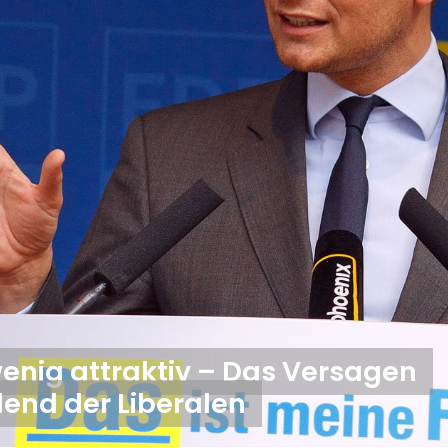
enig attraktiv – Das Versagen
lend der Liberalen