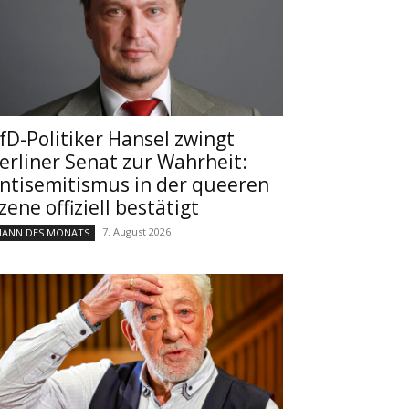
fD-Politiker Hansel zwingt
erliner Senat zur Wahrheit:
ntisemitismus in der queeren
zene offiziell bestätigt
7. August 2026
ANN DES MONATS