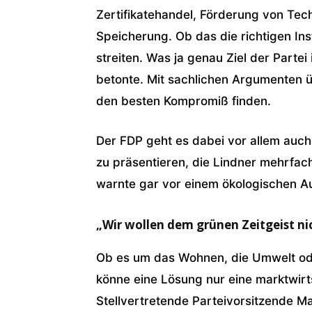
Zertifikatehandel, Förderung von Tec
Speicherung. Ob das die richtigen Inst
streiten. Was ja genau Ziel der Partei
betonte. Mit sachlichen Argumenten ü
den besten Kompromiß finden.
Der FDP geht es dabei vor allem auch
zu präsentieren, die Lindner mehrfach
warnte gar vor einem ökologischen Au
„Wir wollen dem grünen Zeitgeist n
Ob es um das Wohnen, die Umwelt ode
könne eine Lösung nur eine marktwirts
Stellvertretende Parteivorsitzende