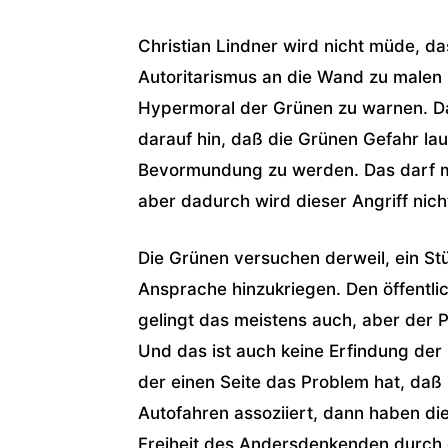
Christian Lindner wird nicht müde, d
Autoritarismus an die Wand zu malen 
Hypermoral der Grünen zu warnen. Da
darauf hin, daß die Grünen Gefahr lau
Bevormundung zu werden. Das darf ma
aber dadurch wird dieser Angriff nicht
Die Grünen versuchen derweil, ein St
Ansprache hinzukriegen. Den öffentli
gelingt das meistens auch, aber der P
Und das ist auch keine Erfindung der
der einen Seite das Problem hat, daß 
Autofahren assoziiert, dann haben di
Freiheit des Andersdenkenden durch