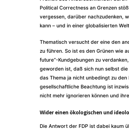
Political Correctness an Grenzen stöß
vergessen, darüber nachzudenken, wie
kann – und in einer globalisierten Wel
Thematisch versucht der eine den an
zu führen. So ist es den Grünen wie 
future“-Kundgebungen zu verdanken,
geworden ist, daß sich nun selbst di
das Thema ja nicht unbedingt zu den
gesellschaftliche Beachtung ist inzw
nicht mehr ignorieren können und ih
Wider einen ökologischen und ideol
Die Antwort der FDP ist dabei kaum ü