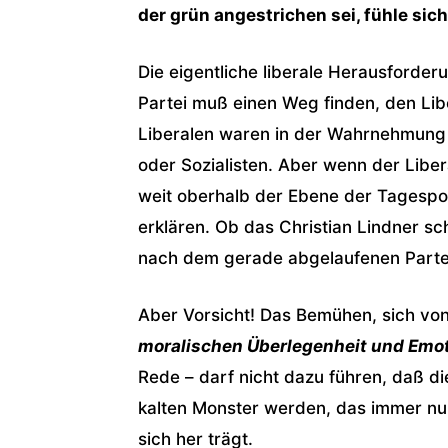
der grün angestrichen sei, fühle sic
Die eigentliche liberale Herausforder
Partei muß einen Weg finden, den Libe
Liberalen waren in der Wahrnehmung 
oder Sozialisten. Aber wenn der Liber
weit oberhalb der Ebene der Tagespol
erklären. Ob das Christian Lindner sc
nach dem gerade abgelaufenen Parte
Aber Vorsicht! Das Bemühen, sich v
moralischen Überlegenheit und Emo
Rede – darf nicht dazu führen, daß d
kalten Monster werden, das immer nur
sich her trägt.