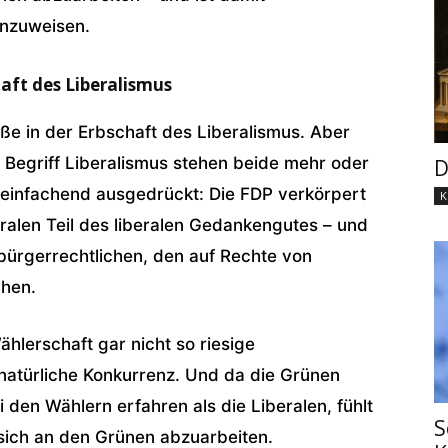
inzuweisen.
haft des Liberalismus
ße in der Erbschaft des Liberalismus. Aber
Begriff Liberalismus stehen beide mehr oder
D
reinfachend ausgedrückt: Die FDP verkörpert
K
ralen Teil des liberalen Gedankengutes – und
 bürgerrechtlichen, den auf Rechte von
chen.
ählerschaft gar nicht so riesige
natürliche Konkurrenz. Und da die Grünen
 den Wählern erfahren als die Liberalen, fühlt
S
 sich an den Grünen abzuarbeiten.