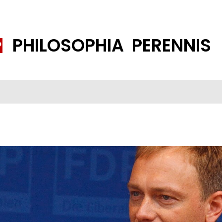
PHILOSOPHIA PERENNIS
FENE GESELLSCHAFT
ISLAMISIERUNG
PP THEMEN
K