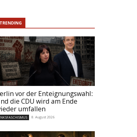
TRENDING
erlin vor der Enteignungswahl:
nd die CDU wird am Ende
ieder umfallen
8. August 2026
INKSFASCHISMUS