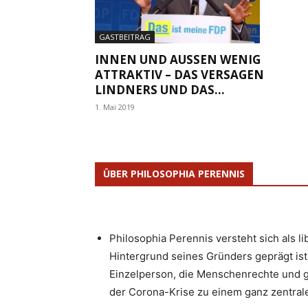
GASTBEITRAG
INNEN UND AUSSEN WENIG A
TTRAKTIV – DAS VERSAGEN L
INDNERS UND DAS...
1. Mai 2019
ÜBER PHILOSOPHIA PERENNIS
Philosophia Perennis versteht sich als l
Hintergrund seines Gründers geprägt ist.
Einzelperson, die Menschenrechte und g
der Corona-Krise zu einem ganz zentrale