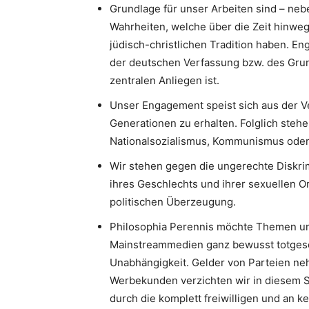
Grundlage für unser Arbeiten sind – neb
Wahrheiten, welche über die Zeit hinweg
jüdisch-christlichen Tradition haben. 
der deutschen Verfassung bzw. des Gru
zentralen Anliegen ist.
Unser Engagement speist sich aus der V
Generationen zu erhalten. Folglich stehe
Nationalsozialismus, Kommunismus oder I
Wir stehen gegen die ungerechte Diskri
ihres Geschlechts und ihrer sexuellen Or
politischen Überzeugung.
Philosophia Perennis möchte Themen un
Mainstreammedien ganz bewusst totgesc
Unabhängigkeit. Gelder von Parteien neh
Werbekunden verzichten wir in diesem S
durch die komplett freiwilligen und an k