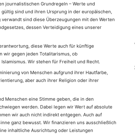
en journalistischen Grundregeln – Werte und
 gültig sind und ihren Ursprung in der europäischen,
Eng verwandt sind diese Überzeugungen mit den Werten
ndgesetzes, dessen Verteidigung eines unserer
erantwortung, diese Werte auch für künftige
n wir gegen jeden Totalitarismus, ob
slamismus. Wir stehen für Freiheit und Recht.
minierung von Menschen aufgrund ihrer Hautfarbe,
ientierung, aber auch ihrer Religion oder ihrer
d Menschen eine Stimme geben, die in den
hwiegen werden. Dabei legen wir Wert auf absolute
men wir auch nicht indirekt entgegen. Auch auf
inne ganz bewusst. Wir finanzieren uns ausschließlich
eine inhaltliche Ausrichtung oder Leistungen