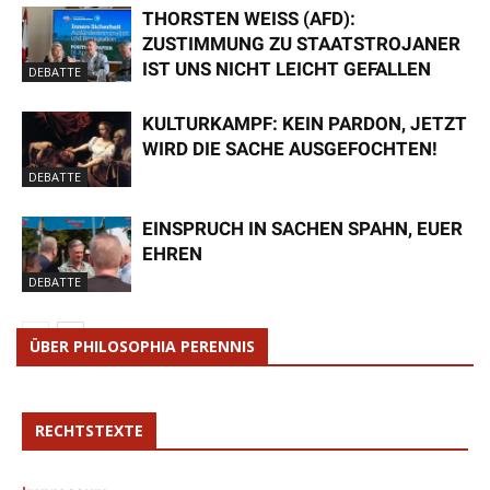
THORSTEN WEISS (AFD): Z
USTIMMUNG ZU STAATSTROJANER I
ST UNS NICHT LEICHT GEFALLEN
DEBATTE
KULTURKAMPF: KEIN PARDON, JETZT
WIRD DIE SACHE AUSGEFOCHTEN!
DEBATTE
EINSPRUCH IN SACHEN SPAHN, EUER
EHREN
DEBATTE
ÜBER PHILOSOPHIA PERENNIS
RECHTSTEXTE