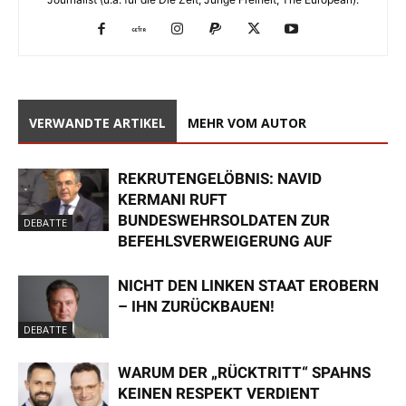
VERWANDTE ARTIKEL
MEHR VOM AUTOR
REKRUTENGELÖBNIS: NAVID
KERMANI RUFT
BUNDESWEHRSOLDATEN ZUR
DEBATTE
BEFEHLSVERWEIGERUNG AUF
NICHT DEN LINKEN STAAT EROBERN
– IHN ZURÜCKBAUEN!
DEBATTE
WARUM DER „RÜCKTRITT“ SPAHNS
KEINEN RESPEKT VERDIENT