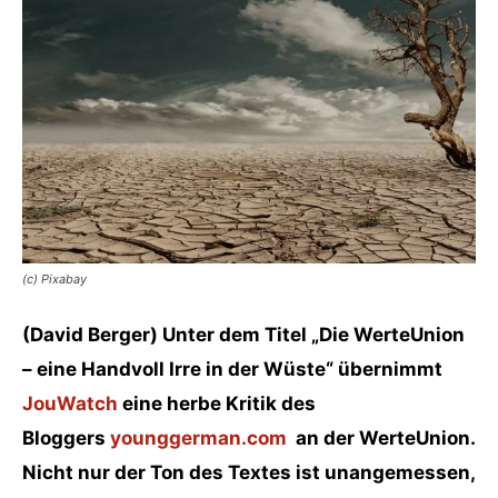
(c) Pixabay
(David Berger) Unter dem Titel „Die WerteUnion
– eine Handvoll Irre in der Wüste“ übernimmt
JouWatch
eine herbe Kritik des
Bloggers
younggerman.com
an der WerteUnion.
Nicht nur der Ton des Textes ist unangemessen,