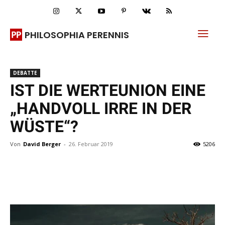
PHILOSOPHIA PERENNIS
DEBATTE
IST DIE WERTEUNION EINE
„HANDVOLL IRRE IN DER
WÜSTE“?
Von
David Berger
-
26. Februar 2019
5206