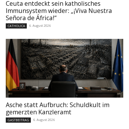
Ceuta entdeckt sein katholisches
Immunsystem wieder: „¡Viva Nuestra
Señora de África!“
6. August 2026
CATHOLICA
Asche statt Aufbruch: Schuldkult im
gemerzten Kanzleramt
6. August 2026
GASTBEITRAG