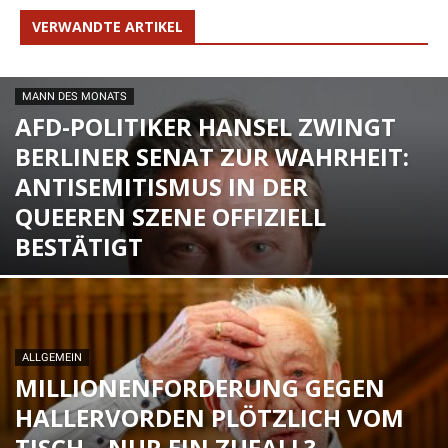
VERWANDTE ARTIKEL
MANN DES MONATS
AFD-POLITIKER HANSEL ZWINGT
BERLINER SENAT ZUR WAHRHEIT:
ANTISEMITISMUS IN DER
QUEEREN SZENE OFFIZIELL
BESTÄTIGT
ALLGEMEIN
MILLIONENFORDERUNG GEGEN
HALLERVORDEN PLÖTZLICH VOM
TISCH – NUR EIN ZUFALL?