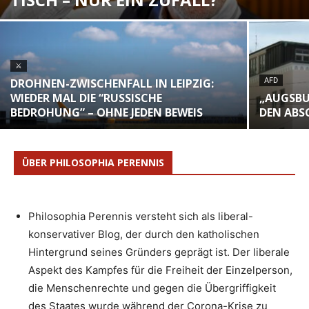
⚔
DROHNEN-ZWISCHENFALL IN LEIPZIG:
AFD
WIEDER MAL DIE “RUSSISCHE
„AUGSBU
BEDROHUNG” – OHNE JEDEN BEWEIS
DEN ABS
ÜBER PHILOSOPHIA PERENNIS
Philosophia Perennis versteht sich als liberal-
konservativer Blog, der durch den katholischen
Hintergrund seines Gründers geprägt ist. Der liberale
Aspekt des Kampfes für die Freiheit der Einzelperson,
die Menschenrechte und gegen die Übergriffigkeit
des Staates wurde während der Corona-Krise zu