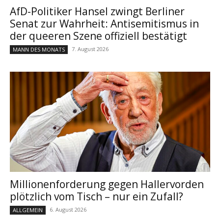
AfD-Politiker Hansel zwingt Berliner
Senat zur Wahrheit: Antisemitismus in
der queeren Szene offiziell bestätigt
7. August 2026
MANN DES MONATS
Millionenforderung gegen Hallervorden
plötzlich vom Tisch – nur ein Zufall?
6. August 2026
ALLGEMEIN