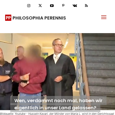
PHILOSOPHIA PERENNIS
Wen, verdammt noch mal, haben wir
eigentlich in unser Land gelassen?
Bildquelle: Youtube - Hussein Kavari, der Mörder von Maria L. wird in den Gerichtssaal