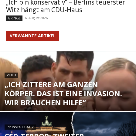
„Ich bin konservativ“ – Berlins teuerster
Witz hängt am CDU-Haus
6. August 2026
GRINGE
VERWANDTE ARTIKEL
VIDEO
„ICH ZITTERE AM GANZEN
KÖRPER. DAS IST EINE INVASION.
WIR BRAUCHEN HILFE“
PP INVESTIGATIV