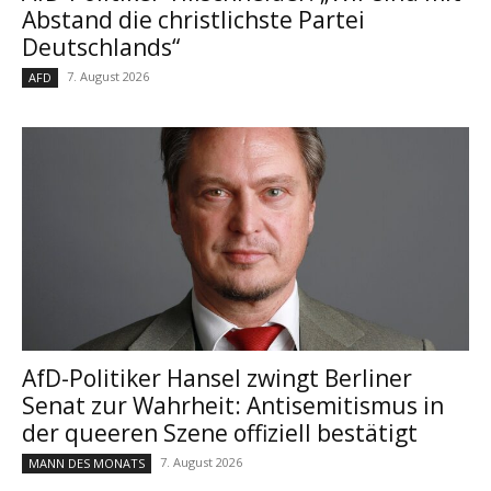
Abstand die christlichste Partei
Deutschlands“
7. August 2026
AFD
AfD-Politiker Hansel zwingt Berliner
Senat zur Wahrheit: Antisemitismus in
der queeren Szene offiziell bestätigt
7. August 2026
MANN DES MONATS