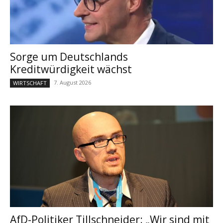
Sorge um Deutschlands
Kreditwürdigkeit wächst
7. August 2026
WIRTSCHAFT
AfD-Politiker Tillschneider: „Wir sind mit