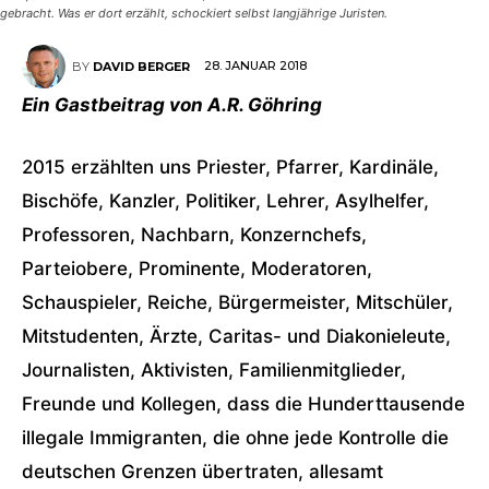
gebracht. Was er dort erzählt, schockiert selbst langjährige Juristen.
28. JANUAR 2018
BY
DAVID BERGER
Ein Gastbeitrag von A.R. Göhring
2015 erzählten uns Priester, Pfarrer, Kardinäle,
Bischöfe, Kanzler, Politiker, Lehrer, Asylhelfer,
Professoren, Nachbarn, Konzernchefs,
Parteiobere, Prominente, Moderatoren,
Schauspieler, Reiche, Bürgermeister, Mitschüler,
Mitstudenten, Ärzte, Caritas- und Diakonieleute,
Journalisten, Aktivisten, Familienmitglieder,
Freunde und Kollegen, dass die Hunderttausende
illegale Immigranten, die ohne jede Kontrolle die
deutschen Grenzen übertraten, allesamt