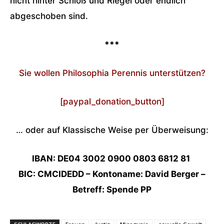
nicht hinter Schloß und Riegel oder endlich
abgeschoben sind.
***
Sie wollen Philosophia Perennis unterstützen?
[paypal_donation_button]
… oder auf Klassische Weise per Überweisung:
IBAN: DE04 3002 0900 0803 6812 81
BIC: CMCIDEDD – Kontoname: David Berger –
Betreff: Spende PP