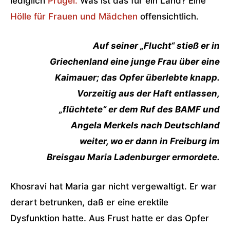
lediglich
Prügel.
Was ist das für ein Land? Eine
Hölle für Frauen und Mädchen
offensichtlich.
Auf seiner „Flucht“ stieß er in
Griechenland eine junge Frau über eine
Kaimauer; das Opfer überlebte knapp.
Vorzeitig aus der Haft entlassen,
„flüchtete“ er dem Ruf des BAMF und
Angela Merkels nach Deutschland
weiter, wo er dann in Freiburg im
Breisgau Maria Ladenburger ermordete.
Khosravi hat Maria gar nicht vergewaltigt. Er war
derart betrunken, daß er eine erektile
Dysfunktion hatte. Aus Frust hatte er das Opfer