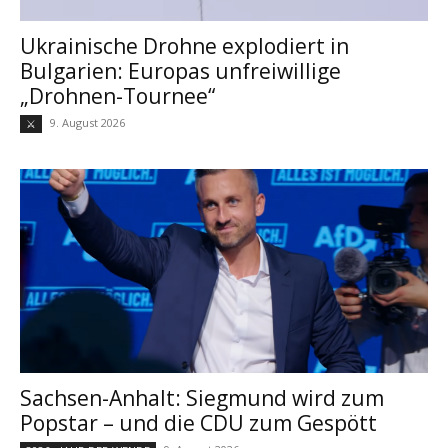
Ukrainische Drohne explodiert in
Bulgarien: Europas unfreiwillige
„Drohnen-Tournee“
9. August 2026
⚔
Sachsen-Anhalt: Siegmund wird zum
Popstar – und die CDU zum Gespött