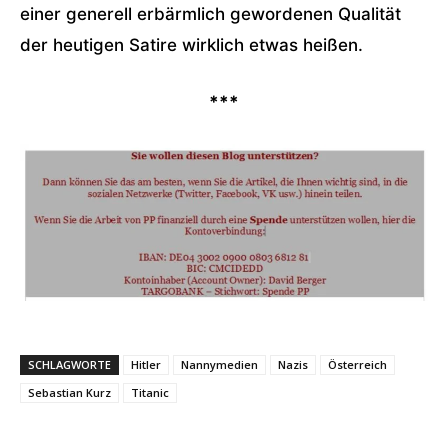
einer generell erbärmlich gewordenen Qualität
der heutigen Satire wirklich etwas heißen.
***
SCHLAGWORTE
Hitler
Nannymedien
Nazis
Österreich
Sebastian Kurz
Titanic