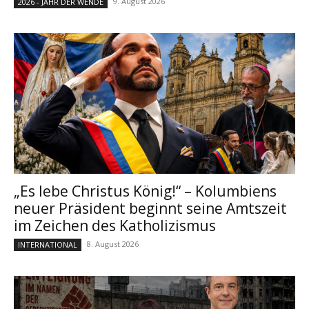
9. August 2026
2026 - JAHR DER WENDE
„Es lebe Christus König!“ – Kolumbiens
neuer Präsident beginnt seine Amtszeit
im Zeichen des Katholizismus
8. August 2026
INTERNATIONAL