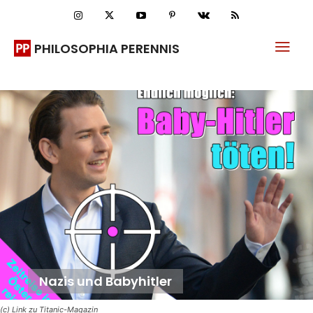
PHILOSOPHIA PERENNIS
Nazis und Babyhitler
(c) Link zu Titanic-Magazin