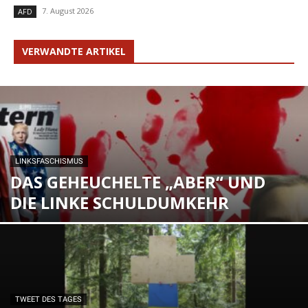
7. August 2026
AFD
VERWANDTE ARTIKEL
LINKSFASCHISMUS
DAS GEHEUCHELTE „ABER“ UND
DIE LINKE SCHULDUMKEHR
TWEET DES TAGES