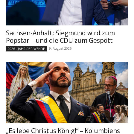
Sachsen-Anhalt: Siegmund wird zum
Popstar – und die CDU zum Gespött
9. August 2026
2026 - JAHR DER WENDE
„Es lebe Christus König!“ – Kolumbiens