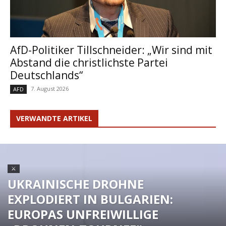
AfD-Politiker Tillschneider: „Wir sind mit
Abstand die christlichste Partei
Deutschlands“
7. August 2026
AFD
VERWANDTE ARTIKEL
⚔
UKRAINISCHE DROHNE
EXPLODIERT IN BULGARIEN:
EUROPAS UNFREIWILLIGE