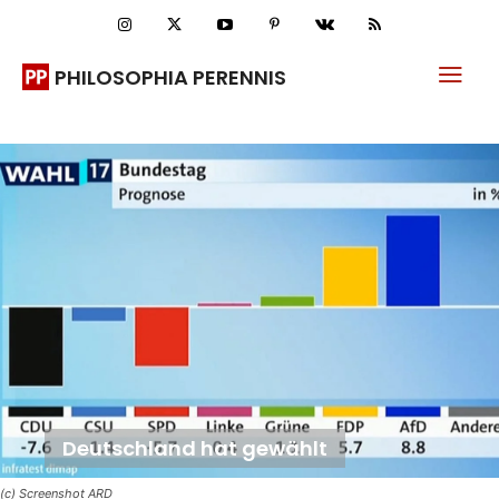
PHILOSOPHIA PERENNIS
Deutschland hat gewählt
(c) Screenshot ARD