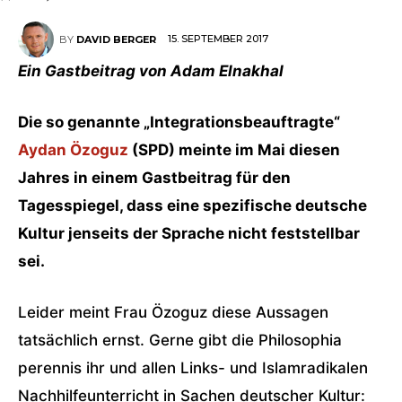
15. SEPTEMBER 2017
BY
DAVID BERGER
Ein Gastbeitrag von Adam Elnakhal
Die so genannte „Integrationsbeauftragte“
Aydan Özoguz
(SPD) meinte im Mai diesen
Jahres in einem Gastbeitrag für den
Tagesspiegel, dass eine spezifische deutsche
Kultur jenseits der Sprache nicht feststellbar
sei.
Leider meint Frau Özoguz diese Aussagen
tatsächlich ernst. Gerne gibt die Philosophia
perennis ihr und allen Links- und Islamradikalen
Nachhilfeunterricht in Sachen deutscher Kultur: