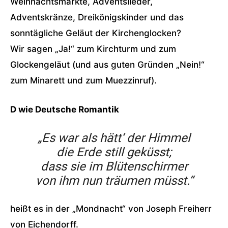
Weihnachtsmärkte, Adventslieder,
Adventskränze, Dreikönigskinder und das
sonntägliche Geläut der Kirchenglocken?
Wir sagen „Ja!“ zum Kirchturm und zum
Glockengeläut (und aus guten Gründen „Nein!“
zum Minarett und zum Muezzinruf).
D wie Deutsche Romantik
„Es war als hätt‘ der Himmel
die Erde still geküsst;
dass sie im Blütenschirmer
von ihm nun träumen müsst.“
heißt es in der „Mondnacht“ von Joseph Freiherr
von Eichendorff.