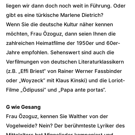
liegen wir dann doch noch weit in Führung. Oder
gibt es eine türkische Marlene Dietrich?
Wenn Sie die deutsche Kultur näher kennen
möchten, Frau Özoguz, dann seien Ihnen die
zahlreichen Heimatfilme der 1950er und 60er-
Jahre empfohlen. Sehenswert sind auch die
Verfilmungen von deutschen Literaturklassikern
(z.B. „Effi Briest“ von Rainer Werner Fassbinder
oder „Woyzeck“ mit Klaus Kinski) und die Loriot-
Filme „Ödipussi“ und „Papa ante portas“.
G wie Gesang
Frau Özoguz, kennen Sie Walther von der
Vogelweide? Nein? Der berühmteste Lyriker des
Mittelalters hat Minnelieder komponiert und