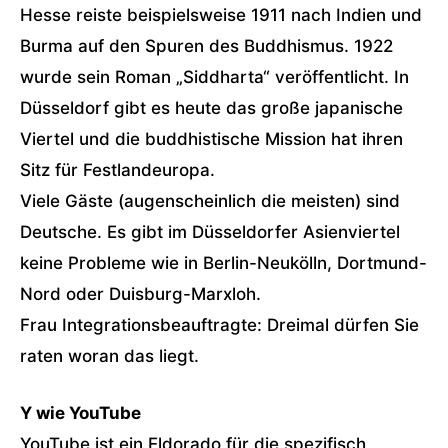
Hesse reiste beispielsweise 1911 nach Indien und
Burma auf den Spuren des Buddhismus. 1922
wurde sein Roman „Siddharta“ veröffentlicht. In
Düsseldorf gibt es heute das große japanische
Viertel und die buddhistische Mission hat ihren
Sitz für Festlandeuropa.
Viele Gäste (augenscheinlich die meisten) sind
Deutsche. Es gibt im Düsseldorfer Asienviertel
keine Probleme wie in Berlin-Neukölln, Dortmund-
Nord oder Duisburg-Marxloh.
Frau Integrationsbeauftragte: Dreimal dürfen Sie
raten woran das liegt.
Y wie YouTube
YouTube ist ein Eldorado für die spezifisch