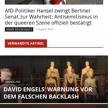
AfD-Politiker Hansel zwingt Berliner
Senat zur Wahrheit: Antisemitismus in
der queeren Szene offiziell bestätigt
7. August 2026
MANN DES MONATS
VERWANDTE ARTIKEL
ABENDLAND
DAVID ENGELS‘ WARNUNG VOR
DEM FALSCHEN BACKLASH