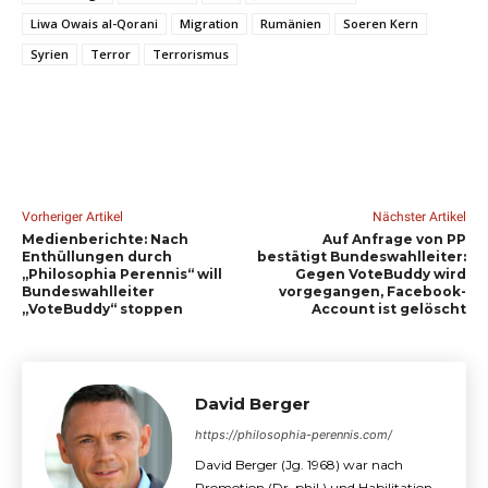
Liwa Owais al-Qorani
Migration
Rumänien
Soeren Kern
Syrien
Terror
Terrorismus
Vorheriger Artikel
Nächster Artikel
Medienberichte: Nach
Auf Anfrage von PP
Enthüllungen durch
bestätigt Bundeswahlleiter:
„Philosophia Perennis“ will
Gegen VoteBuddy wird
Bundeswahlleiter
vorgegangen, Facebook-
„VoteBuddy“ stoppen
Account ist gelöscht
David Berger
https://philosophia-perennis.com/
David Berger (Jg. 1968) war nach
Promotion (Dr. phil.) und Habilitation