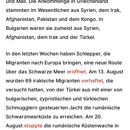
und Mali. Die Ankömmlinge in Griechenland
stammten im Wesentlichen aus Syrien, dem Irak,
Afghanistan, Pakistan und dem Kongo. In
Bulgarien waren sie zumeist aus Syrien,
Afghanistan, dem Irak und der Türkei.
In den letzten Wochen haben Schlepper, die
Migranten nach Europa bringen, eine neue Route
über das Schwarze Meer
eröffnet
. Am 13. August
wurden 69 irakische Migranten
verhaftet
, die
versucht hatten, von der Türkei aus mit einer von
bulgarischen, zypriotischen und türkischen
Schmugglern gesteuerten Jacht die rumänische
Schwarzmeerküste zu erreichen. Am 20.
August
stoppte
die rumänische Küstenwache in