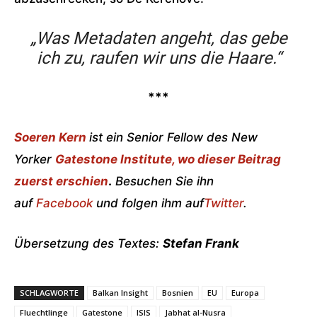
„Was Metadaten angeht, das gebe
ich zu, raufen wir uns die Haare.“
***
Soeren Kern
ist ein Senior Fellow des New
Yorker
Gatestone Institute, wo dieser Beitrag
zuerst erschien
.
Besuchen Sie ihn
auf
Facebook
und folgen ihm auf
Twitter
.
Übersetzung des Textes:
Stefan Frank
SCHLAGWORTE
Balkan Insight
Bosnien
EU
Europa
Fluechtlinge
Gatestone
ISIS
Jabhat al-Nusra