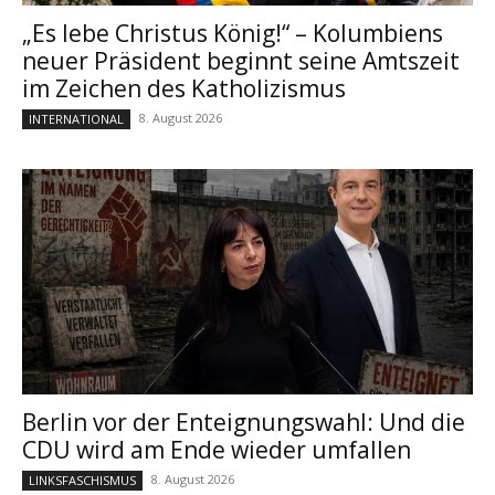
„Es lebe Christus König!“ – Kolumbiens
neuer Präsident beginnt seine Amtszeit
im Zeichen des Katholizismus
8. August 2026
INTERNATIONAL
Berlin vor der Enteignungswahl: Und die
CDU wird am Ende wieder umfallen
8. August 2026
LINKSFASCHISMUS