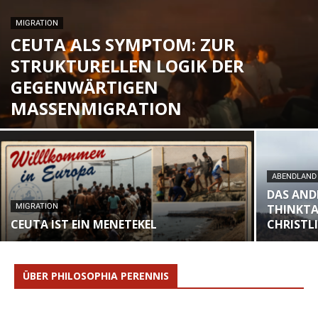
MIGRATION
CEUTA ALS SYMPTOM: ZUR
STRUKTURELLEN LOGIK DER
GEGENWÄRTIGEN
MASSENMIGRATION
ABENDLAND
DAS AND
MIGRATION
THINKTA
CEUTA IST EIN MENETEKEL
CHRISTL
ÜBER PHILOSOPHIA PERENNIS