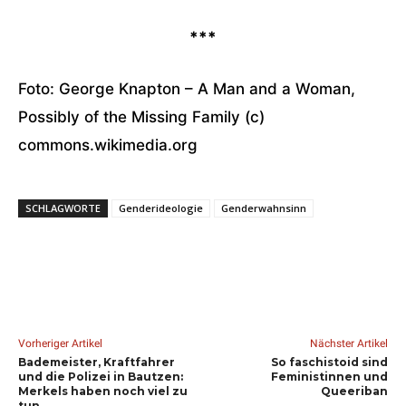
***
Foto: George Knapton – A Man and a Woman,
Possibly of the Missing Family (c)
commons.wikimedia.org
SCHLAGWORTE
Genderideologie
Genderwahnsinn
Vorheriger Artikel
Nächster Artikel
Bademeister, Kraftfahrer
So faschistoid sind
und die Polizei in Bautzen:
Feministinnen und
Merkels haben noch viel zu
Queeriban
tun