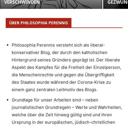
VERSCHWINDEN
GEZWUNG
ÜBER PHILOSOPHIA PERENNIS
Philosophia Perennis versteht sich als liberal-
konservativer Blog, der durch den katholischen
Hintergrund seines Gründers geprägt ist. Der liberale
Aspekt des Kampfes für die Freiheit der Einzelperson,
die Menschenrechte und gegen die Übergriffigkeit
des Staates wurde während der Corona-Krise zu
einem ganz zentralen Leitmotiv des Blogs.
Grundlage für unser Arbeiten sind – neben
journalistischen Grundregeln – Werte und Wahrheiten,
welche über die Zeit hinweg gültig sind und ihren
Ursprung in der europäischen, jüdisch-christlichen