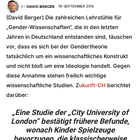
18. SEPTEMBER 2016
BY
DAVID BERGER
(David Berger) Die zahlreichen Lehrstühle für
„Gender-Wissenschaften“, die in den letzten
Jahren in Deutschland entstanden sind, täuschen
vor, dass es sich bei der Gendertheorie
tatsächlich um ein wissenschaftliches Konstrukt
und nicht bloß um eine Ideologie handelt. Gegen
diese Annahme stehen freilich wichtige
wissenschaftliche Studien. Z
ukunft-CH
berichtet
darüber:
„Eine Studie der „City University of
London“ bestätigt frühere Befunde,
wonach Kinder Spielzeuge
bevorzugen, die klassischerweise