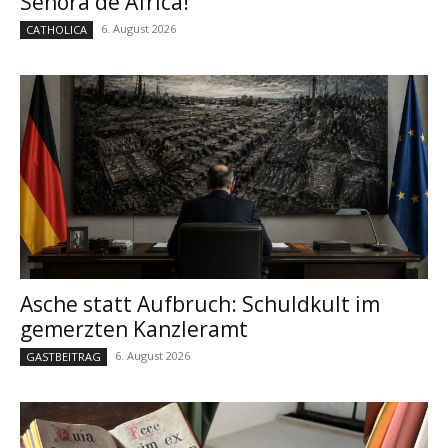
Señora de África!“
6. August 2026
CATHOLICA
Asche statt Aufbruch: Schuldkult im
gemerzten Kanzleramt
6. August 2026
GASTBEITRAG