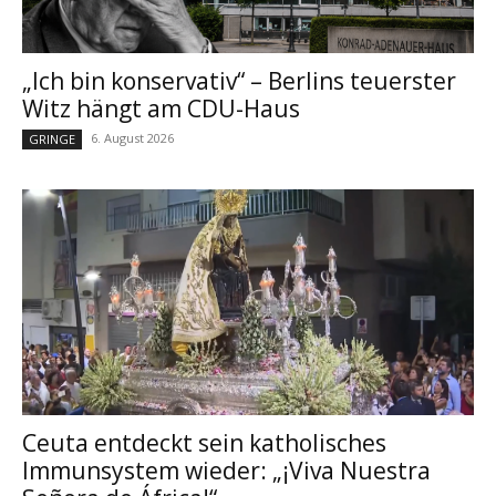
„Ich bin konservativ“ – Berlins teuerster
Witz hängt am CDU-Haus
6. August 2026
GRINGE
Ceuta entdeckt sein katholisches
Immunsystem wieder: „¡Viva Nuestra