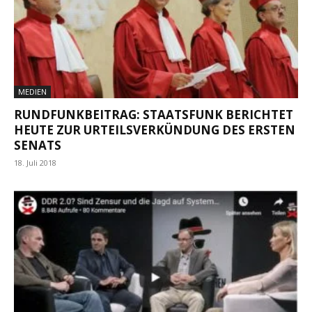
MEDIEN
RUNDFUNKBEITRAG: STAATSFUNK BERICHTET
HEUTE ZUR URTEILSVERKÜNDUNG DES ERSTEN
SENATS
18. Juli 2018