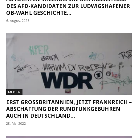
DES AFD-KANDIDATEN ZUR LUDWIGSHAFENER
OB-WAHL GESCHICHTE...
6. August 2025
MEDIEN
ERST GROSSBRITANNIEN, JETZT FRANKREICH – A
BSCHAFFUNG DER RUNDFUNKGEBÜHREN A
UCH IN DEUTSCHLAND...
28. Mai 2022