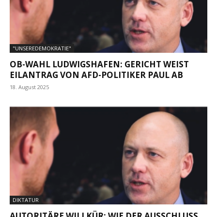
"UNSEREDEMOKRATIE"
OB-WAHL LUDWIGSHAFEN: GERICHT WEIST
EILANTRAG VON AFD-POLITIKER PAUL AB
18. August 2025
DIKTATUR
AUTORITÄRE WILLKÜR: WIE DER AUSSCHLUSS