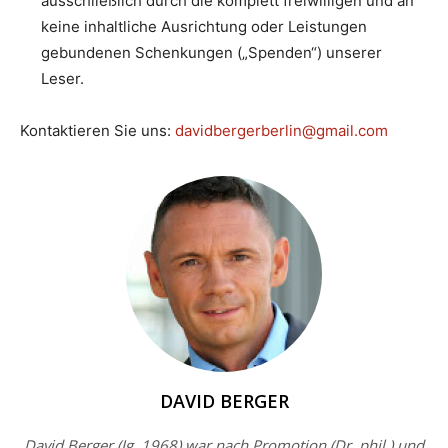
ausschließlich durch die komplett freiwilligen und an
keine inhaltliche Ausrichtung oder Leistungen
gebundenen Schenkungen („Spenden“) unserer
Leser.
Kontaktieren Sie uns:
davidbergerberlin@gmail.com
DAVID BERGER
David Berger (Jg. 1968) war nach Promotion (Dr. phil.) und