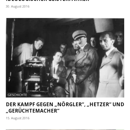
30. August 2016
GESCHICHTE
DER KAMPF GEGEN „NÖRGLER“, „HETZER“ UND
„GERÜCHTEMACHER“
15. August 2016